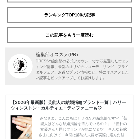
ランキングTOP100の記事
この記事をもう一度読む
編集部オススメ(PR)
DRESSY編集部の公式アカウントです♡厳選したウェデ
ィング情報、最新のオリジナルコーデ、リング、ブライ
ダルフェア、お得なプラン情報など、特にオススメした
い記事をピックアップしてお届けします｡
【2026年最新版】芸能人の結婚指輪ブランド一覧｜ハリー
ウィンストン・カルティエ・ティファニーも♡
みなさま、こんにちは！ DRESSY編集部です♡ 「芸
能人はどんな結婚指輪を選んでいるの？」 「憧れの
女優さんと同じブランドが気になる♡」 そんな花嫁
さまに向けて、今回は芸能人夫婦が実際に選んだ結婚