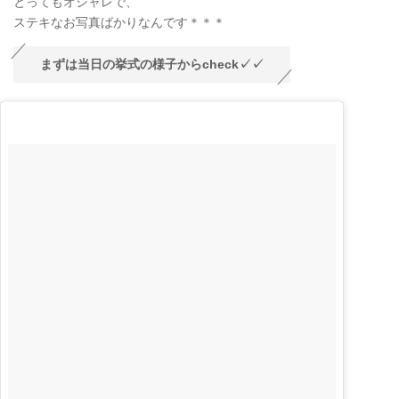
とってもオシャレで、
ステキなお写真ばかりなんです＊＊＊
まずは当日の挙式の様子からcheck✓✓