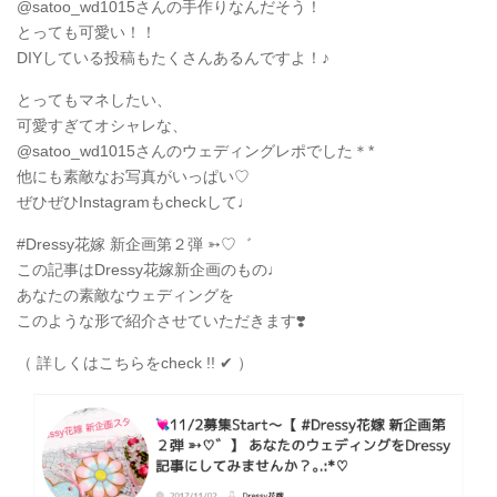
@satoo_wd1015さんの手作りなんだそう！
とっても可愛い！！
DIYしている投稿もたくさんあるんですよ！♪
とってもマネしたい、
可愛すぎてオシャレな、
@satoo_wd1015さんのウェディングレポでした＊*
他にも素敵なお写真がいっぱい♡
ぜひぜひInstagramもcheckして♩
#Dressy花嫁 新企画第２弾 ➳♡゛
この記事はDressy花嫁新企画のもの♩
あなたの素敵なウェディングを
このような形で紹介させていただきます❣️
（ 詳しくはこちらをcheck !! ✔︎ ）