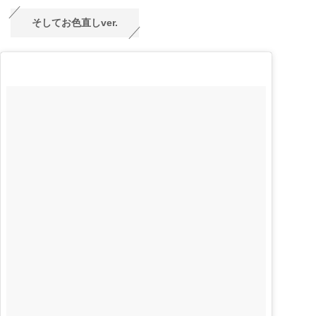
そしてお色直しver.