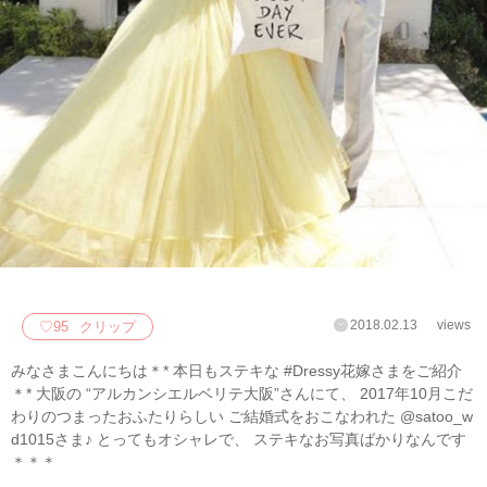
2018.02.13
views
♡
95
クリップ
みなさまこんにちは＊* 本日もステキな #Dressy花嫁さまをご紹介
＊* 大阪の “アルカンシエルベリテ大阪”さんにて、 2017年10月こだ
わりのつまったおふたりらしい ご結婚式をおこなわれた @satoo_w
d1015さま♪ とってもオシャレで、 ステキなお写真ばかりなんです
＊＊＊