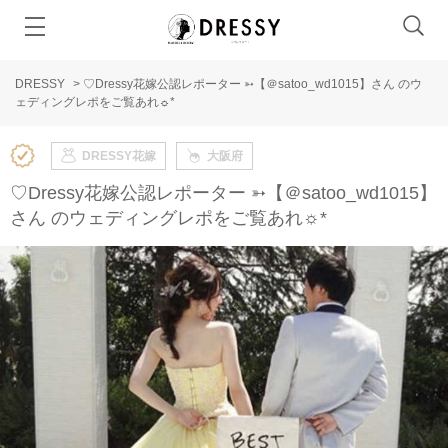
DRESSY
>
♡Dressy花嫁公認レポーター ➳【＠satoo_wd1015】さん のウ
ェディングレポをご覧あれ☼*
DRESSY花嫁
大阪府
♡Dressy花嫁公認レポーター ➳【＠satoo_wd1015】
さん のウェディングレポをご覧あれ☼*