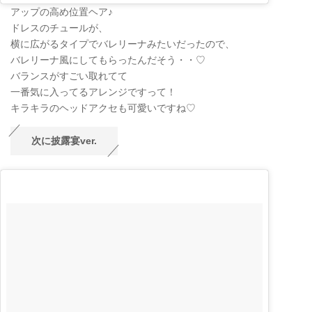
アップの高め位置ヘア♪
ドレスのチュールが、
横に広がるタイプでバレリーナみたいだったので、
バレリーナ風にしてもらったんだそう・・♡
バランスがすごい取れてて
一番気に入ってるアレンジですって！
キラキラのヘッドアクセも可愛いですね♡
次に披露宴ver.