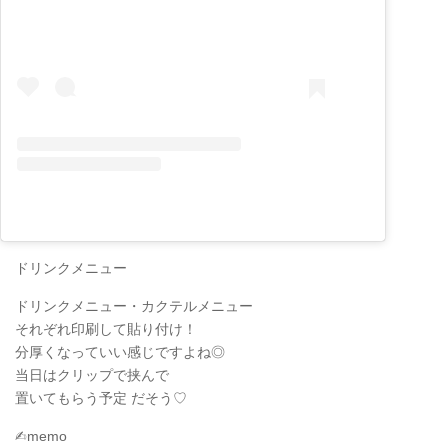
ドリンクメニュー
ドリンクメニュー・カクテルメニュー
それぞれ印刷して貼り付け！
分厚くなっていい感じですよね◎
当日はクリップで挟んで
置いてもらう予定 だそう♡
✍︎memo