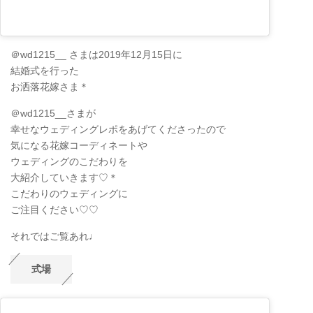
＠wd1215__ さまは2019年12月15日に
結婚式を行った
お洒落花嫁さま＊
＠wd1215__さまが
幸せなウェディングレポをあげてくださったので
気になる花嫁コーディネートや
ウェディングのこだわりを
大紹介していきます♡＊
こだわりのウェディングに
ご注目ください♡♡
それではご覧あれ♩
式場