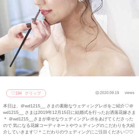
2020.09.19
views
♡
194
クリップ
本日は、＠wd1215__ さまの素敵なウェディングレポをご紹介♡＠
wd1215__ さまは2019年12月15日に結婚式を行ったお洒落花嫁さま
＊ ＠wd1215__さまが幸せなウェディングレポをあげてくださった
ので 気になる花嫁コーディネートやウェディングのこだわりを大紹
介していきます♡＊こだわりのウェディングにご注目ください♡♡