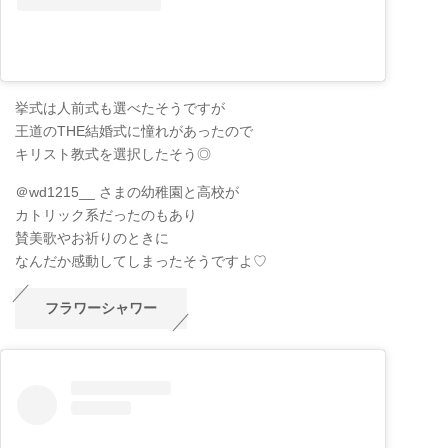
挙式は人前式も選べたそうですが
王道のTHE結婚式に憧れがあったので
キリスト教式を選択したそう◎
＠wd1215__ さまの幼稚園と高校が
カトリック系だったのもあり
賛美歌やお祈りのときに
なんだか感動してしまったそうですよ♡
フラワーシャワー