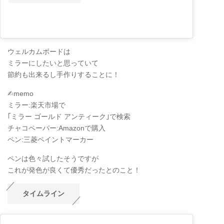
ウェルカムボードは
ミラーにしたいと思っていて
節約も出来るし手作りすることに！
✍︎memo
ミラー:楽天市場で
｢ミラー ゴールド アンティーク｣で検索
チャコペーパー:Amazonで購入
ペン:三菱ペイントマーカー
ペンは色々試したそうですが
これが発色が良くて優秀だったとのこと！
タイムライン