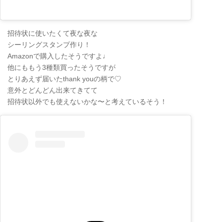
招待状に使いたくて夜な夜な
シーリングスタンプ作り！
Amazonで購入したそうですよ♩
他にももう3種類買ったそうですが
とりあえず届いたthank youの柄で♡
意外とどんどん出来てきてて
招待状以外でも使えないかな〜と考えているそう！