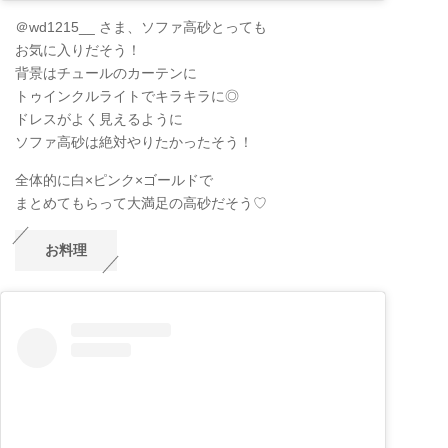
＠wd1215__ さま、ソファ高砂とっても
お気に入りだそう！
背景はチュールのカーテンに
トゥインクルライトでキラキラに◎
ドレスがよく見えるように
ソファ高砂は絶対やりたかったそう！
全体的に白×ピンク×ゴールドで
まとめてもらって大満足の高砂だそう♡
お料理