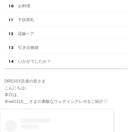
お料理
子供席札
花嫁ヘア
引き出物袋
いかがでしたか？
DRESSY読者の皆さま
こんにちは♩
本日は、
＠wd1215__ さまの素敵なウェディングレポをご紹介♡