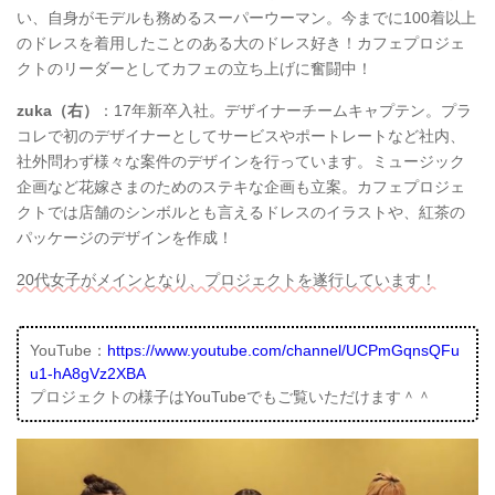
い、自身がモデルも務めるスーパーウーマン。今までに100着以上
のドレスを着用したことのある大のドレス好き！カフェプロジェ
クトのリーダーとしてカフェの立ち上げに奮闘中！
zuka（右）
：17年新卒入社。デザイナーチームキャプテン。プラ
コレで初のデザイナーとしてサービスやポートレートなど社内、
社外問わず様々な案件のデザインを行っています。ミュージック
企画など花嫁さまのためのステキな企画も立案。カフェプロジェ
クトでは店舗のシンボルとも言えるドレスのイラストや、紅茶の
パッケージのデザインを作成！
20代女子がメインとなり、プロジェクトを遂行しています！
YouTube：
https://www.youtube.com/channel/UCPmGqnsQFu
u1-hA8gVz2XBA
プロジェクトの様子はYouTubeでもご覧いただけます＾＾