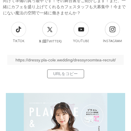
向けて準備の真っ最中です！その舞台裏をご紹介します！また、一
緒にカフェを盛り上げてくれるカフェスタッフも大募集中！今まで
にない魔法の空間で一緒に働きませんか？
TikTok
旧
YouTube
Instagram
Ｘ(
Twitter)
https://dressy.pla-cole.wedding/dressyroomtea-recruit/