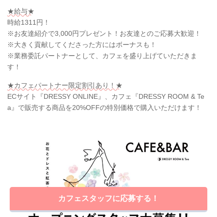
★給与★
時給1311円！
※お友達紹介で3,000円プレゼント！お友達とのご応募大歓迎！
※大きく貢献してくださった方にはボーナスも！
※業務委託パートナーとして、カフェを盛り上げていただきま
す！
★カフェパートナー限定割引あり！★
ECサイト『DRESSY ONLINE』、カフェ『DRESSY ROOM & Te
a』で販売する商品を20%OFFの特別価格で購入いただけます！
カフェスタッフに応募する！