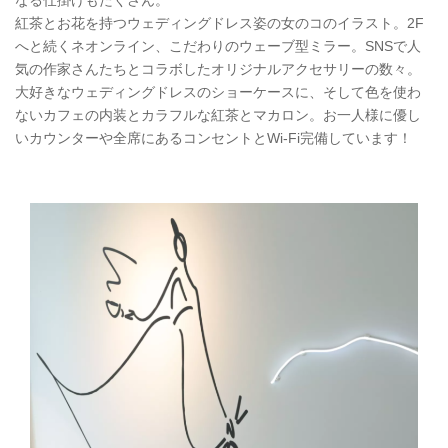
紅茶とお花を持つウェディングドレス姿の女のコのイラスト。2F
へと続くネオンライン、こだわりのウェーブ型ミラー。SNSで人
気の作家さんたちとコラボしたオリジナルアクセサリーの数々。
大好きなウェディングドレスのショーケースに、そして色を使わ
ないカフェの内装とカラフルな紅茶とマカロン。お一人様に優し
いカウンターや全席にあるコンセントとWi-Fi完備しています！