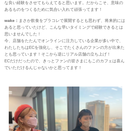
な良い経験をさせてもらえてると思います。だからこそ、意味の
あるものをつくるために気合い入れて頑張ってます！
wake：
まさか飲食をプラコレで展開するとも思わず、将来的には
あると思っていたけど、こんな早いタイミングで経験できるとは
思いませんでした！
今、店舗をたたんでオンラインに注力している企業が多い中で、
わたしたちはECを強化し、そこでたくさんのファンの方が出来た
とも思っています！そこから逆にリアル店舗の立ち上げ！
ECだけだったので、きっとファンの皆さまにもこのカフェは喜ん
でいただけるんじゃないかと思ってます！