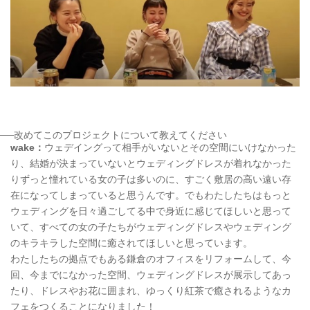
──改めてこのプロジェクトについて教えてください
wake：
ウェデイングって相手がいないとその空間にいけなかった
り、結婚が決まっていないとウェディングドレスが着れなかった
りずっと憧れている女の子は多いのに、すごく敷居の高い遠い存
在になってしまっていると思うんです。でもわたしたちはもっと
ウェディングを日々過ごしてる中で身近に感じてほしいと思って
いて、すべての女の子たちがウェディングドレスやウェディング
のキラキラした空間に癒されてほしいと思っています。
わたしたちの拠点でもある鎌倉のオフィスをリフォームして、今
回、今までになかった空間、ウェディングドレスが展示してあっ
たり、ドレスやお花に囲まれ、ゆっくり紅茶で癒されるようなカ
フェをつくることになりました！