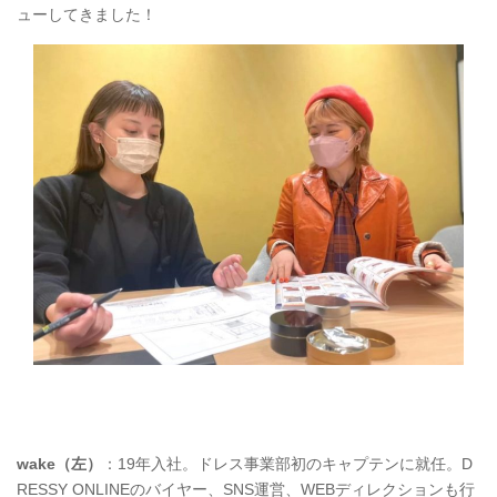
ューしてきました！
wake（左）
：19年入社。ドレス事業部初のキャプテンに就任。D
RESSY ONLINEのバイヤー、SNS運営、WEBディレクションも行