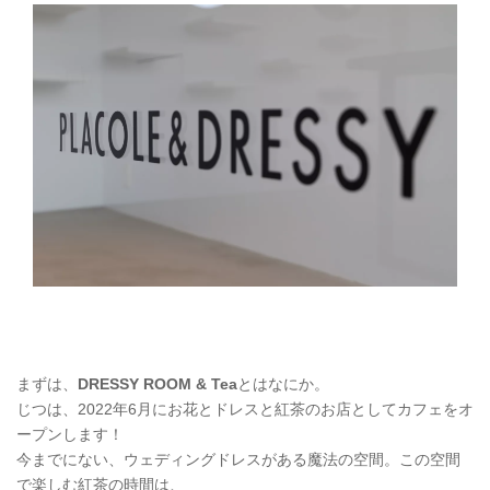
まずは、
DRESSY ROOM & Tea
とはなにか。
じつは、2022年6月にお花とドレスと紅茶のお店としてカフェをオ
ープンします！
今までにない、ウェディングドレスがある魔法の空間。この空間
で楽しむ紅茶の時間は、