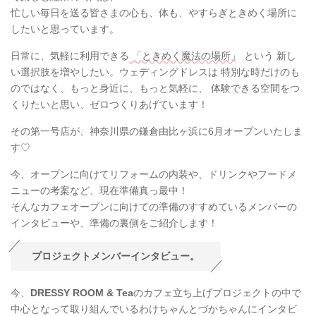
忙しい毎日を送る皆さまの心も、体も、やすらぎときめく場所に
したいと思っています。
日常に、気軽に利用できる
「ときめく魔法の場所」
という 新し
い選択肢を増やしたい。ウェディングドレスは 特別な時だけのも
のではなく、もっと身近に、もっと気軽に、 体験できる空間をつ
くりたいと思い、ゼロつくりあげています！
その第一号店が、神奈川県の鎌倉由比ヶ浜に6月オープンいたしま
す♡
今、オープンに向けてリフォームの内装や、ドリンクやフードメ
ニューの考案など、現在準備真っ最中！
そんなカフェオープンに向けての準備のすすめているメンバーの
インタビューや、準備の裏側をご紹介します！
プロジェクトメンバーインタビュー。
今、
DRESSY ROOM & Tea
のカフェ立ち上げプロジェクトの中で
中心となって取り組んでいるわけちゃんとづかちゃんにインタビ