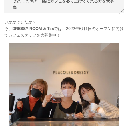
わたしたちと一緒にカフェを盛り上げてくれる方を大募
集！
いかがでしたか？
今、
DRESSY ROOM & Tea
では、2022年6月1日のオープンに向け
てカフェスタッフを大募集中！