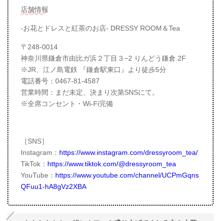
店舗情報
-お花とドレスと紅茶のお店- DRESSY ROOM＆Tea
〒248-0014
神奈川県鎌倉市由比ガ浜２丁目３−2 りんどう鎌倉 2F
※JR、江ノ島電鉄 『鎌倉駅東口』より徒歩5分
電話番号：0467-81-4587
営業時間：まだ未定、決まり次第SNSにて。
※全席コンセント・Wi-Fi完備
［SNS］
Instagram：
https://www.instagram.com/dressyroom_tea/
TikTok：
https://www.tiktok.com/@dressyroom_tea
YouTube：
https://www.youtube.com/channel/UCPmGqns
QFuu1-hA8gVz2XBA