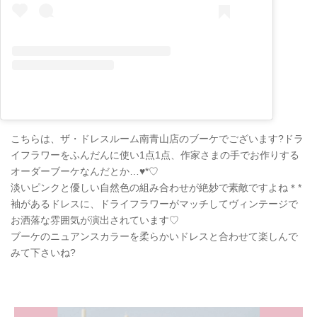
こちらは、ザ・ドレスルーム南青山店のブーケでございます?ドラ
イフラワーをふんだんに使い1点1点、作家さまの手でお作りする
オーダーブーケなんだとか…♥*
♡
淡いピンクと優しい自然色の組み合わせが絶妙で素敵ですよね
＊
*
袖があるドレスに、ドライフラワーがマッチしてヴィンテージで
お洒落な雰囲気が演出されています♡
ブーケのニュアンスカラーを柔らかいドレスと合わせて楽しんで
みて下さいね?