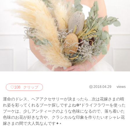
2018.04.29
views
♡
108
クリップ
運命のドレス、ヘアアクセサリーが決まったら...次は花嫁さまの晴
れ姿を彩ってくれるブーケ探しですよね❁*ドライフラワーを使った
ブーケは、少しアンティークのような色味になるので、落ち着いた
色味のお花が好きな方や、クラシカルな印象を作りたいオシャレ花
嫁さまの間で大人気なんです✦⋆