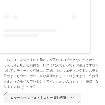
こちらは、花嫁さまのお母さまが手作りのブーケなんだとか＊
*
ふんわりと広がる純白なドレスに映えてとってもお洒落です◎✨
少しアンティークな
色味は、花嫁さまのウェディングドレス姿を
華やかにしつつ、やわらかな雰囲気にしてくれますよね?
｡
*
ﾟお母
さまからの手作りプレゼントですと、思い入れもより一層強くな
りますよね..
(
*´
︶
`*
)♡
ロケーションフォトをより一層お洒落に＊
*