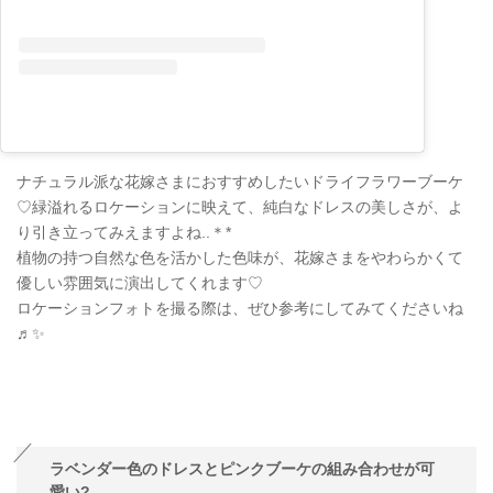
ナチュラル派な花嫁さまにおすすめしたいドライフラワーブーケ
♡緑溢れるロケーションに映えて、純白なドレスの美しさが、よ
り引き立ってみえますよね..＊
*
植物の持つ自然な色を活かした色味が、花嫁さまをやわらかくて
優しい雰囲気に演出してくれます♡
ロケーションフォトを撮る際は、ぜひ参考にしてみてくださいね
♬✨
ラベンダー色のドレスとピンクブーケの組み合わせが可
愛い?