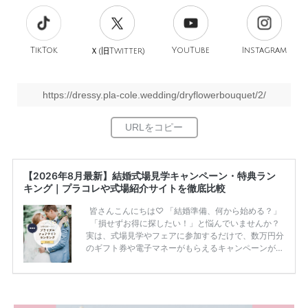
TikTok
旧
YouTube
Instagram
Ｘ(
Twitter)
https://dressy.pla-cole.wedding/dryflowerbouquet/2/
【2026年8月最新】結婚式場見学キャンペーン・特典ラン
キング｜プラコレや式場紹介サイトを徹底比較
皆さんこんにちは♡ 「結婚準備、何から始める？」
「損せずお得に探したい！」と悩んでいませんか？
実は、式場見学やフェアに参加するだけで、数万円分
のギフト券や電子マネーがもらえるキャンペーンがあ
ります。 ただし、サイトごとに特典額や条件が違う
ため、比較せずに選ぶと損をしてしまうことも……。
そこでこの記事では、【2026年8月最新】結婚式場見
学キャンペーン特典ランキングを公開！ 比較サイ