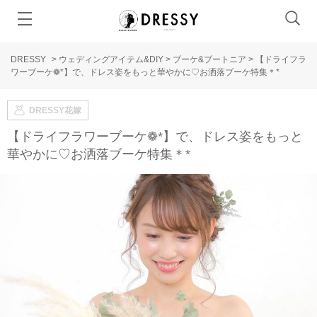
DRESSY
>
ウェディングアイテム&DIY
>
ブーケ&ブートニア
>
【ドライフラ
ワーブーケ❁*】で、ドレス姿をもっと華やかに♡お洒落ブーケ特集＊*
DRESSY花嫁
【ドライフラワーブーケ❁*】で、ドレス姿をもっと
華やかに♡お洒落ブーケ特集＊*