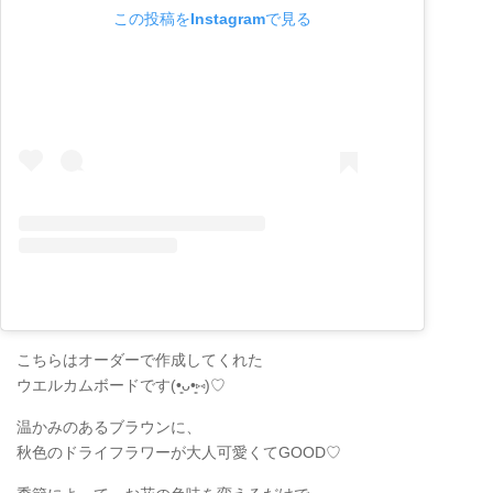
この投稿をInstagramで見る
こちらはオーダーで作成してくれた
ウエルカムボードです(•͈ᴗ•͈⑅)♡
温かみのあるブラウンに、
秋色のドライフラワーが大人可愛くてGOOD♡