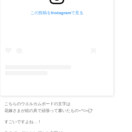
この投稿をInstagramで見る
こちらのウエルカムボードの文字は
花嫁さまが絵の具で頑張って書いたもの⋆*✩⑅◡̈⃝*
すごいですよね…！