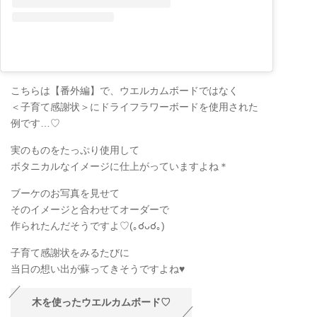
こちらは【番外編】で、ウエルカムボードではなく
＜子育て感謝状＞にドライフラワーボードを使用された
例です…♡
実のものをたっぷり使用して
ボタニカルなイメージに仕上がっていますよね＊
ブーケのお写真を見せて
そのイメージと合わせてオーダーで
作られたんだそうですよ♡(｡☌ᴗ☌｡)
子育て感謝状をみるたびに
当日の想い出が蘇ってきそうですよね♥
木を使ったウエルカムボード♡