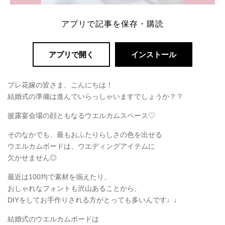
アプリで記事を保存・購読
アプリで開く
インストール
プレ花嫁の皆さま、こんにちは！
結婚式の準備は進んでいらっしゃいますでしょうか？？
披露宴会場の顔ともなるウエルカムスペース♡
そのなかでも、最もおふたりらしさの色を出せる
ウエルカムボードは、ウエディングアイテムに
欠かせません◎
最近は100均で素材を揃えたり、
おしゃれなフォントも沢山あることから、
DIYをしてお手作りされる方がとっても多いんです♩♩
結婚式のウエルカムボードは