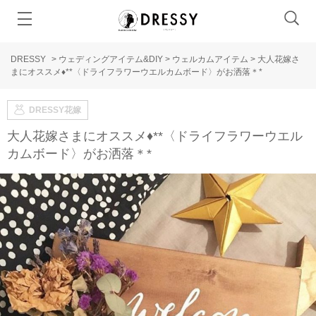
DRESSY
>
ウェディングアイテム&DIY
>
ウェルカムアイテム
>
大人花嫁さ
まにオススメ♦︎**〈ドライフラワーウエルカムボード〉がお洒落＊*
DRESSY花嫁
大人花嫁さまにオススメ♦︎**〈ドライフラワーウエル
カムボード〉がお洒落＊*