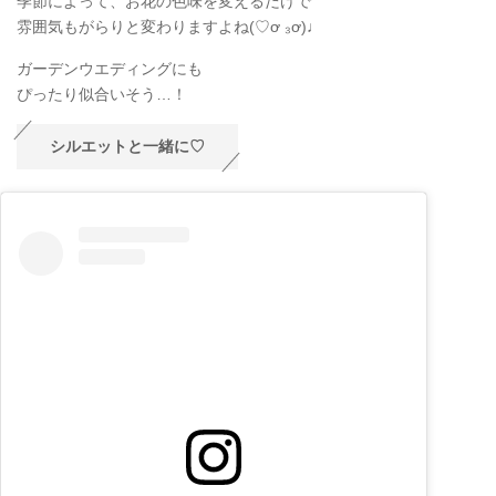
季節によって、お花の色味を変えるだけで
雰囲気もがらりと変わりますよね(♡ơ ₃ơ)♩
ガーデンウエディングにも
ぴったり似合いそう…！
シルエットと一緒に♡