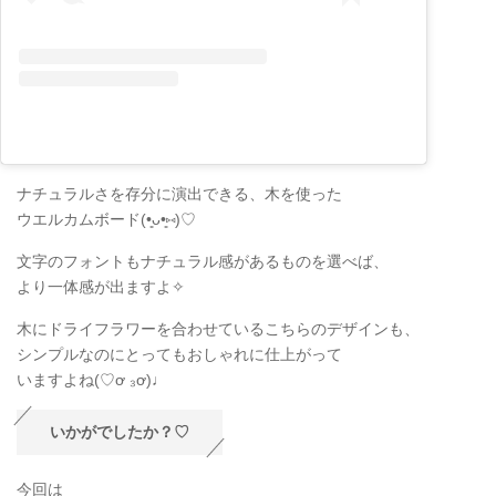
ナチュラルさを存分に演出できる、木を使った
ウエルカムボード(•͈ᴗ•͈⑅)♡
文字のフォントもナチュラル感があるものを選べば、
より一体感が出ますよ✧
木にドライフラワーを合わせているこちらのデザインも、
シンプルなのにとってもおしゃれに仕上がって
いますよね(♡ơ ₃ơ)♩
いかがでしたか？♡
今回は