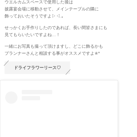
ウエルカムスペースで使用した後は
披露宴会場に移動させて、メインテーブルの隣に
飾っておいたそうですよ▷◁.｡
せっかくお手作りしたのであれば、長い間皆さまにも
見てもらいたいですよね…！
一緒にお写真も撮って頂けますし、どこに飾るかも
プランナーさんと相談する事がオススメですよ✯*
ドライフラワーリース♡