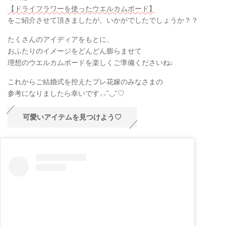
【ドライフラワーを使ったウエルカムボード】
をご紹介させて頂きましたが、いかがでしたでしょうか？？
たくさんのアイディアをもとに、
おふたりのイメージをどんどん膨らませて
理想のウエルカムボードを楽しくご準備くださいね♩
これからご結婚式を控えたプレ花嫁のみなさまの
参考になりましたら幸いです⸝⸝˘◡˘♡
可愛いアイテムを見つけよう♡