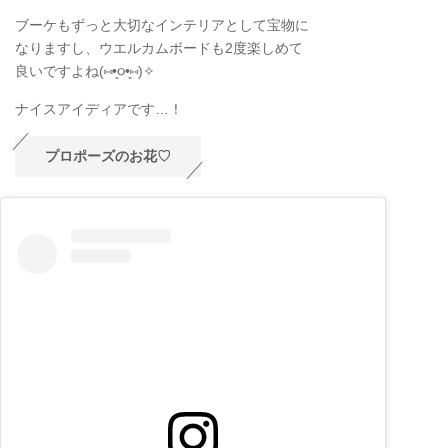
ブーケもずっと大切なインテリアとして宝物に
なりますし、ウエルカムボードも2度楽しめて
良いですよね(⑅•͈૦•͈⑅)✧
ナイスアイディアです…！
プロポーズのお花♡