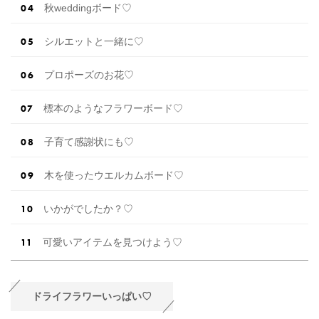
秋weddingボード♡
シルエットと一緒に♡
プロポーズのお花♡
標本のようなフラワーボード♡
子育て感謝状にも♡
木を使ったウエルカムボード♡
いかがでしたか？♡
可愛いアイテムを見つけよう♡
ドライフラワーいっぱい♡