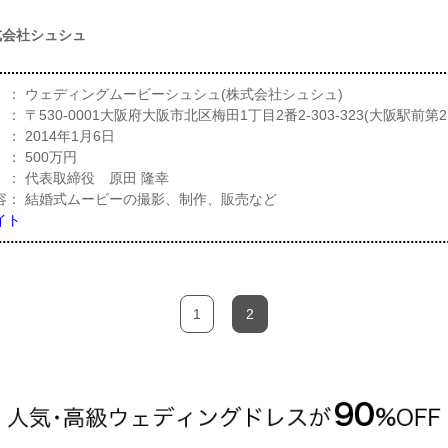
式会社シュシュ
 ： ウェディングムービーシュシュ(株式会社シュシュ)
： 〒530-0001大阪府大阪市北区梅田1丁目2番2-303-323(大阪駅前第2
 2014年1月6日
： 500万円
 ： 代表取締役 原田 隆幸
容： 結婚式ムービーの撮影、制作、販売など
イト
1
2