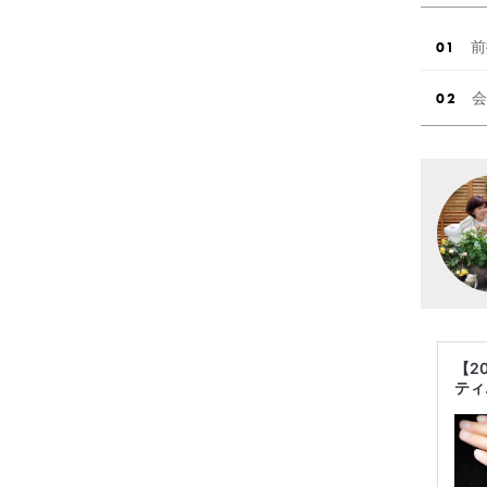
前
会
【2
ティ