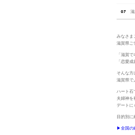
滋
みなさま
滋賀県ご
「滋賀で
「恋愛成
そんな方
滋賀県で
ハート石
夫婦神を
デートに
目的別に
▶︎全国