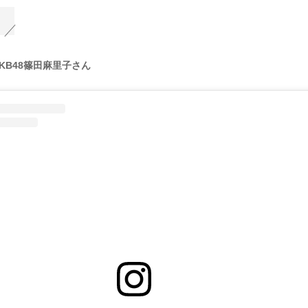
KB48篠田麻里子さん