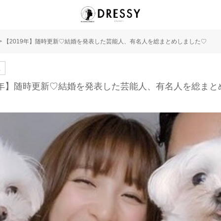
>
【2019年】随時更新♡結婚を発表した芸能人、有名人を総まとめしました♡
人
19年】随時更新♡結婚を発表した芸能人、有名人を総まと