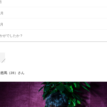
月
0月
1月
かがでしたか？
悠馬（28）さん