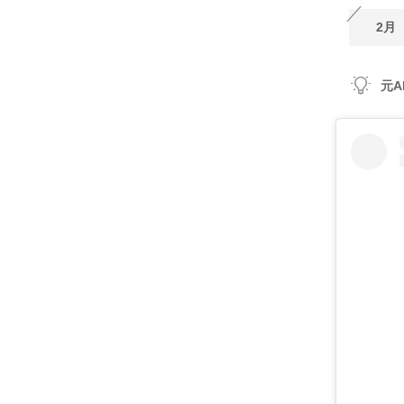
2月
元A