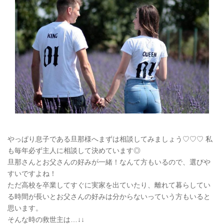
やっぱり息子である旦那様へまずは相談してみましょう♡♡♡ 私
も毎年必ず主人に相談して決めています◎
旦那さんとお父さんの好みが一緒！なんて方もいるので、選びや
すいですよね！
ただ高校を卒業してすぐに実家を出ていたり、離れて暮らしてい
る時間が長いとお父さんの好みは分からないっていう方もいると
思います。
そんな時の救世主は…↓↓