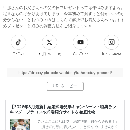
旦那さんのお父さんへの父の日プレゼントって毎年悩みますよね。
定番なものばかりあげてしまう…今年初めて渡すけど何がいいのか
分からない…とお悩みの方はこちらて解決♡お義父さんへのおすす
めプレゼントと好みの調査方法をご紹介します♫
TikTok
旧
YouTube
Instagram
Ｘ(
Twitter)
https://dressy.pla-cole.wedding/fathersday-present/
【2026年8月最新】結婚式場見学キャンペーン・特典ラン
キング｜プラコレや式場紹介サイトを徹底比較
皆さんこんにちは♡ 「結婚準備、何から始める？」
「損せずお得に探したい！」と悩んでいませんか？