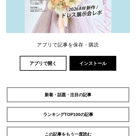
アプリで記事を保存・購読
アプリで開く
インストール
新着・話題・注目の記事
ランキングTOP100の記事
この記事をもう一度読む