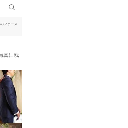
キのファース
写真に残