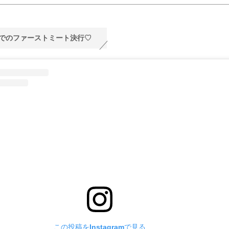
でのファーストミート決行♡
この投稿をInstagramで見る