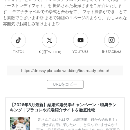
ァーストレディフォト」を 撮影された花嫁さまをご紹介いたしま
す！ モアナチャペルでの挙式と合わせて、 フォト撮影ができ、とて
も素敵でございます◎ まるで雑誌の１ページのような、 おしゃれな
雰囲気でお楽しみ頂けますよ♡
TikTok
旧
YouTube
Instagram
Ｘ(
Twitter)
https://dressy.pla-cole.wedding/firstready-photo/
【2026年8月最新】結婚式場見学キャンペーン・特典ラン
キング｜プラコレや式場紹介サイトを徹底比較
皆さんこんにちは♡ 「結婚準備、何から始める？」
「損せずお得に探したい！」と悩んでいませんか？
実は、式場見学やフェアに参加するだけで、数万円分