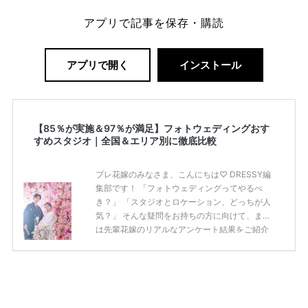
アプリで記事を保存・購読
アプリで開く
インストール
【85％が実施＆97％が満足】フォトウェディングおす
すめスタジオ｜全国＆エリア別に徹底比較
プレ花嫁のみなさま、こんにちは♡ DRESSY編
集部です！ 「フォトウェディングってやるべ
き？」 「スタジオとロケーション、どっちが人
気？」 そんな疑問をお持ちの方に向けて、まず
は先輩花嫁のリアルなアンケート結果をご紹介
します◎ 先輩花嫁のアンケート結果 ・85％が前
撮り（フォトウェディング）を実施または予定
・ロケーション撮影が78％でスタジオより人気
・97％が「やってよかった」と回答
——————————————————————————