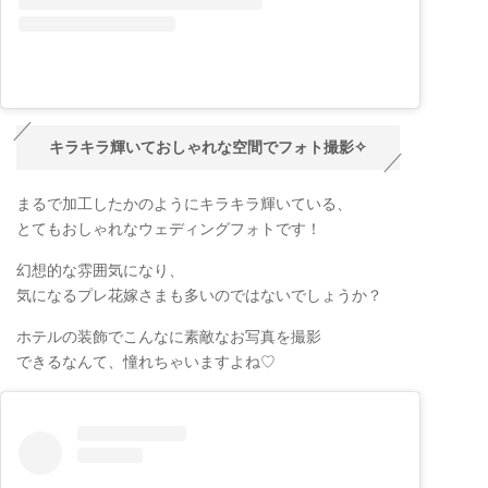
キラキラ輝いておしゃれな空間でフォト撮影✧
まるで加工したかのようにキラキラ輝いている、
とてもおしゃれなウェディングフォトです！
幻想的な雰囲気になり、
気になるプレ花嫁さまも多いのではないでしょうか？
ホテルの装飾でこんなに素敵なお写真を撮影
できるなんて、憧れちゃいますよね♡