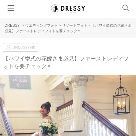
DRESSY
>
ウエディングフォト
>
リゾートフォト
>
【ハワイ挙式の花嫁さま
必見】ファーストレディフォトを要チェック✧
DRESSY花嫁
【ハワイ挙式の花嫁さま必見】ファーストレディフ
ォトを要チェック✧