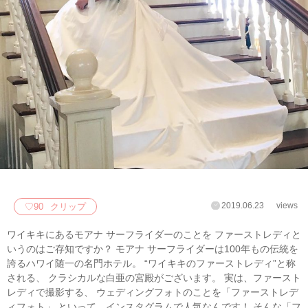
2019.06.23
views
♡
90
クリップ
ワイキキにあるモアナ サーフライダーのことを ファーストレディと
いうのはご存知ですか？ モアナ サーフライダーは100年もの伝統を
誇るハワイ随一の名門ホテル。 “ワイキキのファーストレディ”と称
される、 クラシカルな白亜の宮殿がございます。 実は、ファースト
レディで撮影する、 ウェディングフォトのことを「ファーストレデ
ィフォト」 といって、インスタグラムで人気なんです！ そんな「フ