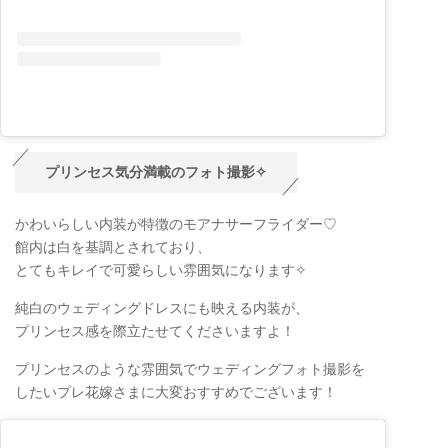
プリンセス気分満載のフォト撮影✧
かわいらしい内装が特徴のモアナサーフライダー♡
館内は白を基調とされており、
とてもキレイで可愛らしい雰囲気になります✧
純白のウェディングドレスにも映える内装が、
プリンセス感を際立たせてくださいますよ！
プリンセスのような雰囲気でウェディングフォト撮影を
したいプレ花嫁さまに大変おすすめでございます！