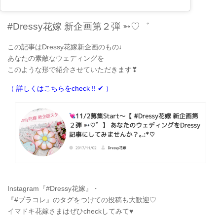
#Dressy花嫁 新企画第２弾 ➳♡゛
この記事はDressy花嫁新企画のもの♩
あなたの素敵なウェディングを
このような形で紹介させていただきます❣
（ 詳しくはこちらをcheck !! ✔ ）
Instagram『#Dressy花嫁』・
『#プラコレ』のタグをつけての投稿も大歓迎♡
イマドキ花嫁さまはぜひcheckしてみて♥