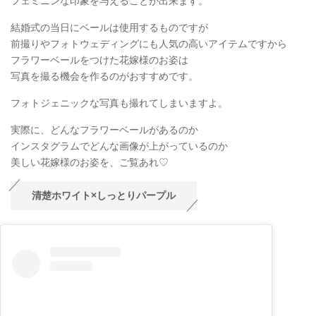
フェミニンな印象を与えることが出来ます。
結婚式の当日にベールは使用するものですが
前撮りやフォトウェディングにも人気の高いアイテムですから
フラワーベールをつけた花嫁様のお姿は
写真を撮る機会を作るのがおすすめです。
フォトジェニックな写真も撮れてしまいますよ。
実際に、どんなフラワーベールがあるのか
インスタグラムでどんな画像が上がっているのか
美しい花嫁様のお姿を、ご覧あれ♡
清楚ホワイト×しっとりパープル