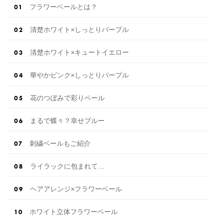
フラワーベールとは？
清楚ホワイト×しっとりパープル
清楚ホワイト×キュートイエロー
華やかピンク×しっとりパープル
花のつぼみで彩りベール
まるで蝶々？幸せブルー
刺繍ベールもご紹介
ライラックに包まれて…
ヘアアレンジ×フラワーベール
ホワイト立体フラワーベール