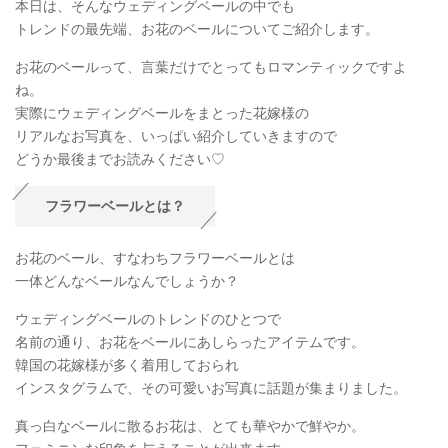
本日は、そんなウェディングベールの中でも
トレンドの最先端、お花のベールについてご紹介します。
お花のベールって、言葉だけでとってもロマンティックですよ
ね。
実際にウェディングベールをまとった花嫁様の
リアルなお写真を、いっぱい紹介していきますので
どうか最後までお読みください♡
フラワーベールとは？
お花のベール、すなわちフラワーベールとは
一体どんなベールなんでしょうか？
ウェディングベールのトレンドのひとつで
名前の通り、お花をベールにあしらったアイテムです。
韓国の花嫁様が多く着用しておられ
インスタグラムで、その可愛いお写真に話題が集まりました。
真っ白なベールに散るお花は、とても華やかで鮮やか。