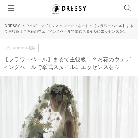
DRESSY
>
ウェディングドレス
>
コーディネート
>
【フラワーベール】まる
で主役級！？お花のウェディングベールで挙式スタイルにエッセンスを♡
DRESSY花嫁
【フラワーベール】まるで主役級！？お花のウェデ
ィングベールで挙式スタイルにエッセンスを♡