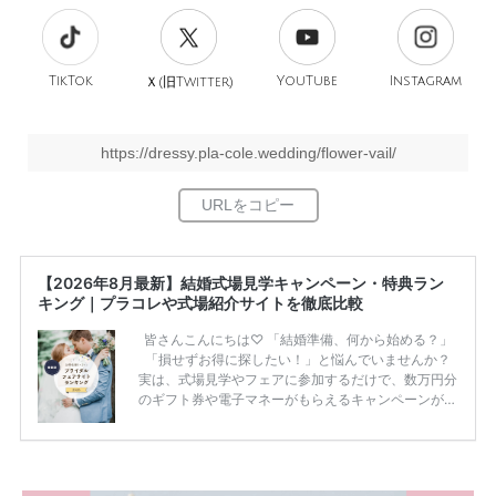
TikTok
旧
YouTube
Instagram
Ｘ(
Twitter)
https://dressy.pla-cole.wedding/flower-vail/
【2026年8月最新】結婚式場見学キャンペーン・特典ラン
キング｜プラコレや式場紹介サイトを徹底比較
皆さんこんにちは♡ 「結婚準備、何から始める？」
「損せずお得に探したい！」と悩んでいませんか？
実は、式場見学やフェアに参加するだけで、数万円分
のギフト券や電子マネーがもらえるキャンペーンがあ
ります。 ただし、サイトごとに特典額や条件が違う
ため、比較せずに選ぶと損をしてしまうことも……。
そこでこの記事では、【2026年8月最新】結婚式場見
学キャンペーン特典ランキングを公開！ 比較サイ