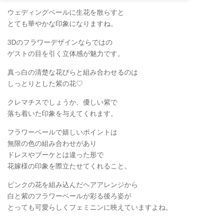
ウェディングベールに生花を散らすと
とても華やかな印象になりますね。
3Dのフラワーデザインならではの
ゲストの目を引く立体感が魅力です。
真っ白の清楚な花びらと組み合わせるのは
しっとりとした紫の花♡
クレマチスでしょうか、優しい紫で
落ち着いた印象を与えてくれます。
フラワーベールで嬉しいポイントは
無限の色の組み合わせがあり
ドレスやブーケとは違った形で
花嫁様の印象を際立たせてくれること。
ピンクの花を組み込んだヘアアレンジから
白と紫のフラワーベールが彩る後ろ姿が
とっても可愛らしくフェミニンに映えていますよね。