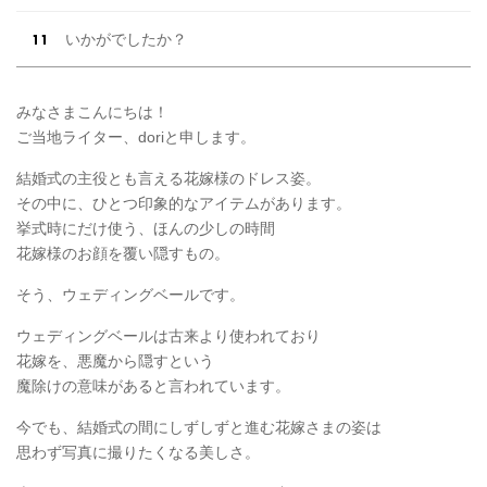
いかがでしたか？
みなさまこんにちは！
ご当地ライター、doriと申します。
結婚式の主役とも言える花嫁様のドレス姿。
その中に、ひとつ印象的なアイテムがあります。
挙式時にだけ使う、ほんの少しの時間
花嫁様のお顔を覆い隠すもの。
そう、ウェディングベールです。
ウェディングベールは古来より使われており
花嫁を、悪魔から隠すという
魔除けの意味があると言われています。
今でも、結婚式の間にしずしずと進む花嫁さまの姿は
思わず写真に撮りたくなる美しさ。