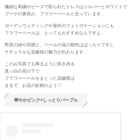
繊細な刺繍やビーズで彩られたドレスはシルバーとホワイトで
ブーケの黄色が、フラワーベールと合っています。
ガーデンウェディングや屋外のフォトロケーションにも
フラワーベールは、とってもおすすめなんですよ。
野原の緑や花畑と、ベールの花の相性はばっちりですし
ナチュラルな花嫁様の魅力が伝わります。
このお写真でも降るように咲き誇る
真っ白の花の下で
フラワーベールをまとった花嫁様は
まるで、お花の妖精のよう♡
華やかピンク×しっとりパープル