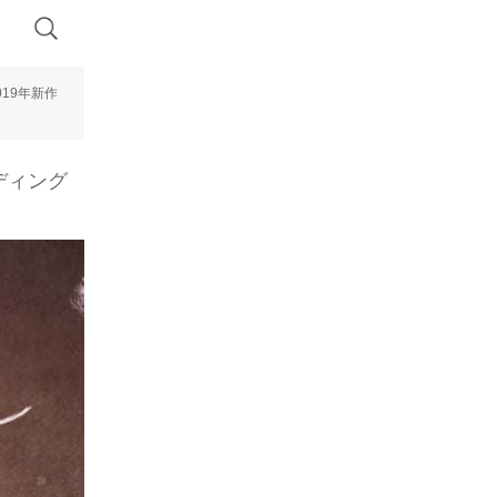
019年新作
ェディング