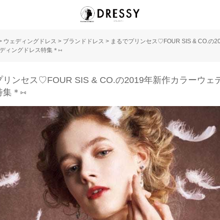
>
ウェディングドレス
>
ブランドドレス
>
まるでプリンセス♡FOUR SIS & CO.の2
ディングドレス特集＊⑅
リンセス♡FOUR SIS & CO.の2019年新作カラーウ
特集＊⑅