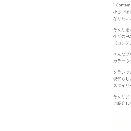
” Contemp
小さい頃
なりたい
そんな思
今期のFOU
【コンテ
そんなプ
カラーウ
クラシッ
現代らし
スタイリ
そんなお
ご紹介し