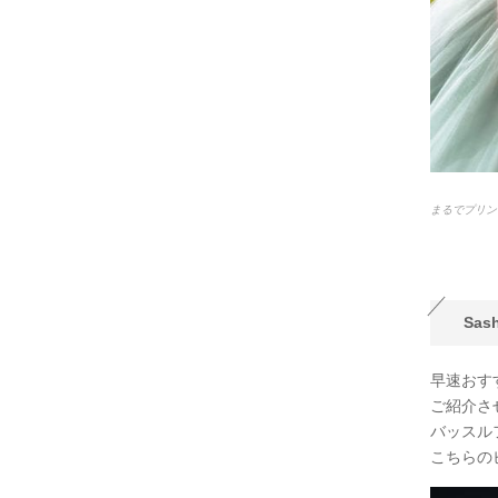
まるでプリンセ
Sa
早速おす
ご紹介さ
バッスル
こちらの