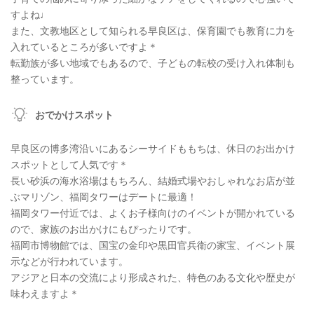
すよね♩
また、文教地区として知られる早良区は、保育園でも教育に力を
入れているところが多いですよ＊
転勤族が多い地域でもあるので、子どもの転校の受け入れ体制も
整っています。
おでかけスポット
早良区の博多湾沿いにあるシーサイドももちは、休日のお出かけ
スポットとして人気です＊
長い砂浜の海水浴場はもちろん、結婚式場やおしゃれなお店が並
ぶマリゾン、福岡タワーはデートに最適！
福岡タワー付近では、よくお子様向けのイベントが開かれている
ので、家族のお出かけにもぴったりです。
福岡市博物館では、国宝の金印や黒田官兵衛の家宝、イベント展
示などが行われています。
アジアと日本の交流により形成された、特色のある文化や歴史が
味わえますよ＊