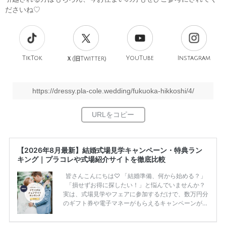
ださいね♡
TikTok
旧
YouTube
Instagram
Ｘ(
Twitter)
https://dressy.pla-cole.wedding/fukuoka-hikkoshi/4/
【2026年8月最新】結婚式場見学キャンペーン・特典ラン
キング｜プラコレや式場紹介サイトを徹底比較
皆さんこんにちは♡ 「結婚準備、何から始める？」
「損せずお得に探したい！」と悩んでいませんか？
実は、式場見学やフェアに参加するだけで、数万円分
のギフト券や電子マネーがもらえるキャンペーンがあ
ります。 ただし、サイトごとに特典額や条件が違う
ため、比較せずに選ぶと損をしてしまうことも……。