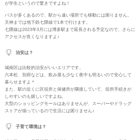
が学生というので驚きですよね！
バスが多くあるので、駅から遠い場所でも移動には困りません。
天神までは地下鉄七隈線で1本で行けます。
七隈線は2023年3月には博多駅まで延長される予定なので、さらに
アクセスが良くなりますよ♪
治安は？
城南区は比較的治安がいいエリアです。
六本松、別府などは、飲み屋も少なく夜中も明るいので安心して
暮らせますよ＊
また、駅の近くに区役所と保健所が隣接していて、役所手続きが
しやすいのも嬉しいですよね。
大型のショッピングモールはありませんが、スーパーやドラッグ
ストアが揃っているので生活には困りません♪
子育て環境は？