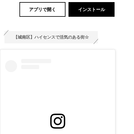
アプリで開く
インストール
【城南区】ハイセンスで活気のある街☆