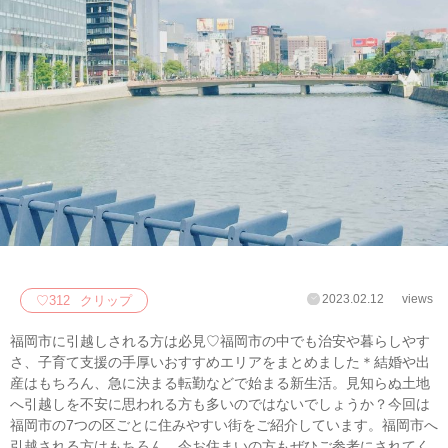
2023.02.12
views
♡
312
クリップ
福岡市に引越しされる方は必見♡福岡市の中でも治安や暮らしやす
さ、子育て支援の手厚いおすすめエリアをまとめました＊結婚や出
産はもちろん、急に決まる転勤などで始まる新生活。見知らぬ土地
へ引越しを不安に思われる方も多いのではないでしょうか？今回は
福岡市の7つの区ごとに住みやすい街をご紹介しています。福岡市へ
引越される方はもちろん、今お住まいの方もぜひご参考にされてく