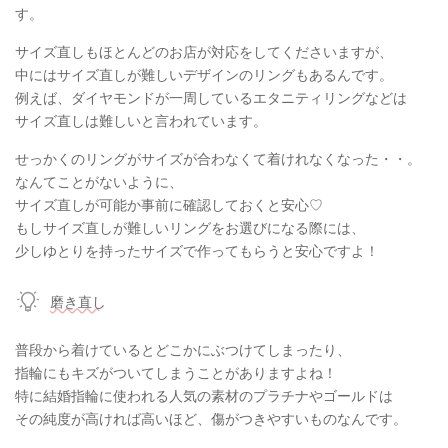
す。
サイズ直しもほとんどのお店が対応をしてくださいますが、
中にはサイズ直しが難しいデザインのリングもあるんです。
例えば、ダイヤモンドが一周しているエタニティリングなどは
サイズ直しは難しいと言われています。
せっかくのリングがサイズが合わなくて着けれなくなった・・。
なんてことがないように、
サイズ直しが可能か事前に確認しておくと安心♡
もしサイズ直しが難しいリングをお選びになる際には、
少しゆとりを持ったサイズで作ってもらうと安心ですよ！
磨き直し
普段から着けているとどこかにぶつけてしまったり、
指輪にもキズがついてしまうことがありますよね！
特に結婚指輪に使われる人気の素材のプラチナやゴールドは
その純度が高ければ高いほど、傷がつきやすいものなんです。