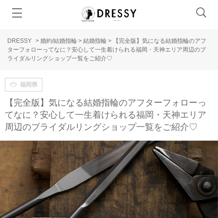
DRESSY
>
婚約/結婚指輪
>
結婚指輪
>
【完全版】気になる結婚指輪のアフ
ターフォローってなに？安心して一生着けられる福岡・天神エリア周辺のブ
ライダルリングショップ一覧をご紹介♡
福岡県
【完全版】気になる結婚指輪のアフターフォローっ
てなに？安心して一生着けられる福岡・天神エリア
周辺のブライダルリングショップ一覧をご紹介♡