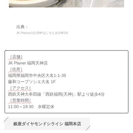
出典：
JK Planetの公式HPはこちらをCHECK
［店舗］
JK Planet 福岡天神店
［住所］
福岡県福岡市中央区大名1-1-35
藤和コープソシエ大名 1F
［アクセス］
西鉄天神大牟田線「西鉄福岡(天神)」駅より徒歩4分
［営業時間］
11:00～19:30 水曜定休
銀座ダイヤモンドシライシ 福岡本店