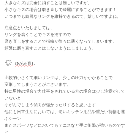
大きなキズは完全に消すことは難しいですが、
小さなキズの場合は磨き直しで綺麗にすることができます！
いつまでも綺麗なリングを維持できるので、嬉しいですよね。
注意点といたしましては、
リングを磨くことでキズを消すので
磨き直しをすることで指輪が徐々に薄くなってしまいます。
頻繁に磨き直すことはしないようにしましょう。
ゆがみ直し
比較的小さくて細いリングは、少しの圧力がかかることで
変形してしまうことがございます。
特に男性の場合で力仕事をされている方の場合は少し注意がして
いないと
ゆがんでしまう傾向が強かったりすると思います！
他にも日常生活においては、硬いキッチン用品や重たい荷物を運
ぶシーン
またスポーツなどにおいてもテニスなど手に衝撃が強いものです
と、