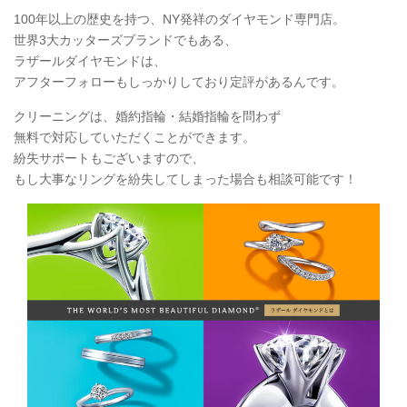
100年以上の歴史を持つ、NY発祥のダイヤモンド専門店。
世界3大カッターズブランドでもある、
ラザールダイヤモンドは、
アフターフォローもしっかりしており定評があるんです。
クリーニングは、婚約指輪・結婚指輪を問わず
無料で対応していただくことができます。
紛失サポートもございますので、
もし大事なリングを紛失してしまった場合も相談可能です！