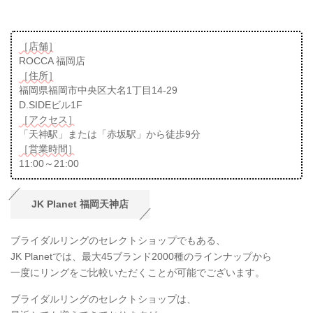
［店舗］
ROCCA 福岡店
［住所］
福岡県福岡市中央区大名1丁目14-29
D.SIDEビル1F
［アクセス］
「天神駅」または「赤坂駅」から徒歩9分
［営業時間］
11:00～21:00
JK Planet 福岡天神店
ブライダルリングのセレクトショップでもある、
JK Planetでは、最大45ブランド2000種のラインナップから
一度にリングをご比較いただくことが可能でございます。
ブライダルリングのセレクトショップは、