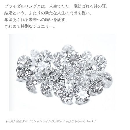
ブライダルリングとは、人生でただ一度結ばれる絆の証。
結婚という、ふたりの新たな人生の門出を祝い、
希望あふれる未来への願いを託す、
きわめて特別なジュエリー。
【出典】銀座ダイヤモンドシライシの公式サイトはこちらからcheck！