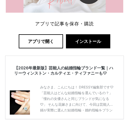
アプリで記事を保存・購読
アプリで開く
インストール
【2026年最新版】芸能人の結婚指輪ブランド一覧｜ハ
リーウィンストン・カルティエ・ティファニーも♡
みなさま、こんにちは！ DRESSY編集部です♡
「芸能人はどんな結婚指輪を選んでいるの？」
「憧れの女優さんと同じブランドが気になる
♡」 そんな花嫁さまに向けて、今回は芸能人夫
婦が実際に選んだ結婚指輪・婚約指輪をブラン
ド別にまとめました！ ハリーウィンストンやカ
ルティエ、ティファニーなど世界的ハイブラン
ドから、俄（NIWAKA）やI-PRIMOなど日本で