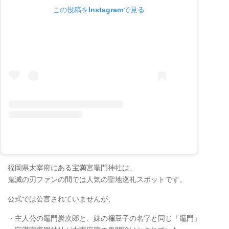
この投稿をInstagramで見る
福岡県太宰府にある宝満宮竈門神社は、
鬼滅の刃ファンの間では人気の聖地巡礼スポットです。
公式では公言されていませんが、
・主人公の竈門炭次郎と、妹の禰豆子の名字と同じ「竈門」