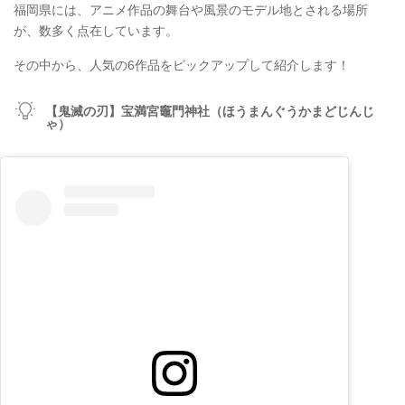
福岡県には、アニメ作品の舞台や風景のモデル地とされる場所
が、数多く点在しています。
その中から、人気の6作品をピックアップして紹介します！
【鬼滅の刃】宝満宮竈門神社（ほうまんぐうかまどじんじ
ゃ）