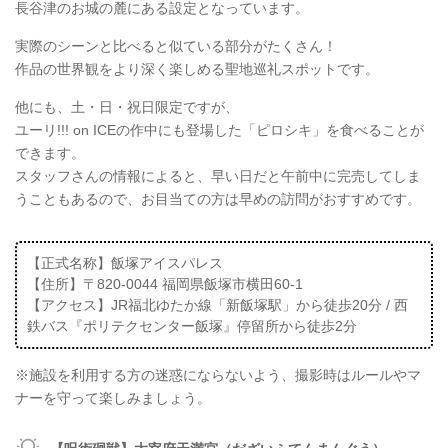
長谷津のお城の麓にある設定となっています。
実際のシーンと比べると似ている部分がたくさん！
作品の世界観をより深く楽しめる聖地巡礼スポットです。
他にも、土・日・祝日限定ですが、
ユーリ!!! on ICEの作中にも登場した「ピロシキ」を食べることが
できます。
スタッフさんの情報によると、早い日だと午前中に完売してしま
うこともあるので、お目当ての方は早めの訪問がおすすめです。
【正式名称】飯塚アイスパレス
【住所】〒820-0044 福岡県飯塚市横田60-1
【アクセス】JR福北ゆたか線「新飯塚駅」から徒歩20分 / 西
鉄バス『ポリテクセンター飯塚』停留所から徒歩2分
※施設を利用する方の迷惑にならないよう、撮影時はルールやマ
ナーを守って楽しみましょう。