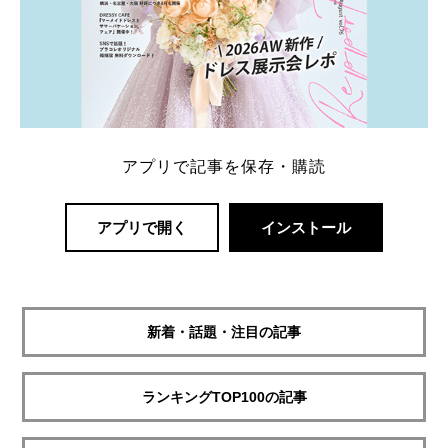
アプリで記事を保存・購読
アプリで開く
インストール
新着・話題・注目の記事
ランキングTOP100の記事