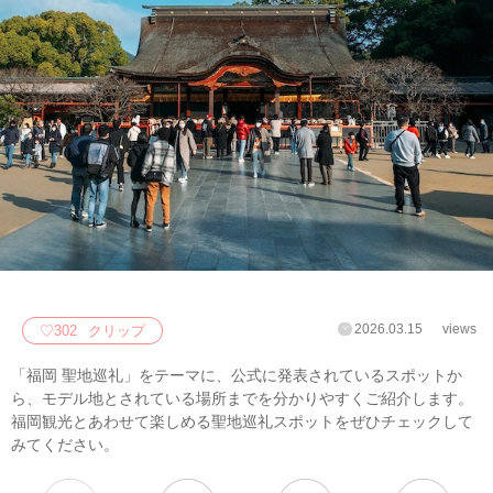
2026.03.15
views
♡
302
クリップ
「福岡 聖地巡礼」をテーマに、公式に発表されているスポットか
ら、モデル地とされている場所までを分かりやすくご紹介します。
福岡観光とあわせて楽しめる聖地巡礼スポットをぜひチェックして
みてください。