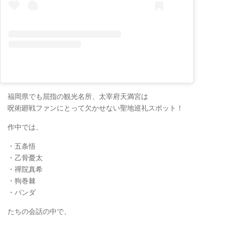
福岡県でも屈指の観光名所、太宰府天満宮は
呪術廻戦ファンにとって欠かせない聖地巡礼スポット！
作中では、
・五条悟
・乙骨憂太
・禪院真希
・狗巻棘
・パンダ
たちの会話の中で、