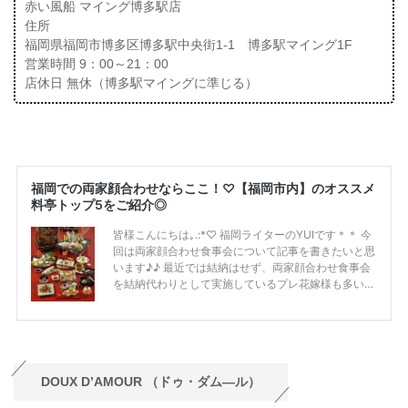
赤い風船 マイング博多駅店
住所
福岡県福岡市博多区博多駅中央街1-1 博多駅マイング1F
営業時間 9：00～21：00
店休日 無休（博多駅マイングに準じる）
DOUX D’AMOUR （ドゥ・ダム―ル）