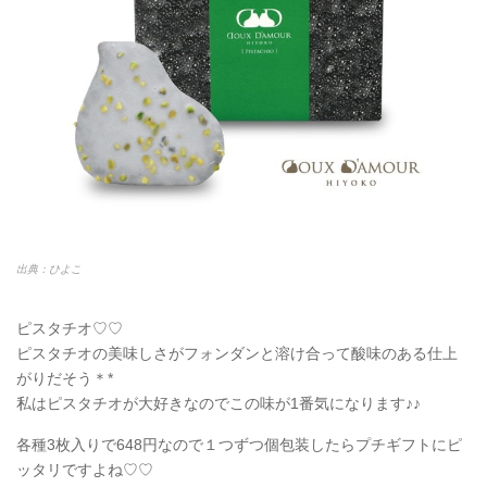
出典：ひよこ
ピスタチオ♡♡
ピスタチオの美味しさがフォンダンと溶け合って酸味のある仕上
がりだそう＊*
私はピスタチオが大好きなのでこの味が1番気になります♪♪
各種3枚入りで648円なので１つずつ個包装したらプチギフトにピ
ッタリですよね♡♡