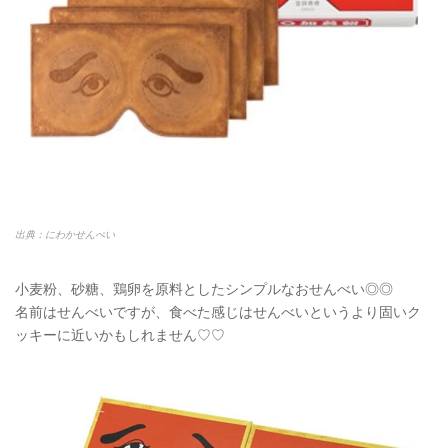
出典：にわかせんぺい
小麦粉、砂糖、鶏卵を原料としたシンプルなおせんべい◎◎
名前はせんべいですが、食べた感じはせんべいというより固いク
ッキーに近いかもしれません♡♡