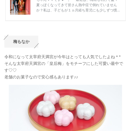
梅もなか
令和になって太宰府天満宮が今年はとっても人気でしたよね＊*
そんな太宰府天満宮の「皇后梅」をモチーフにした可愛い最中で
す♡♡
老舗のお菓子なので安心感もあります♪♪