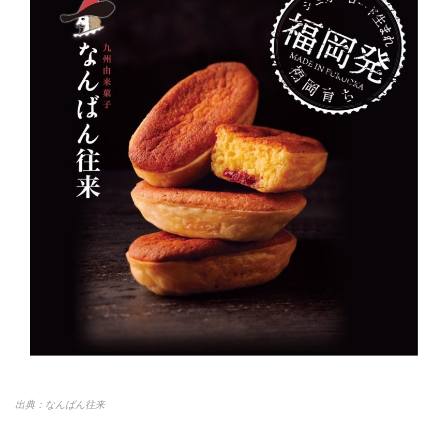
出典：なんばん往来