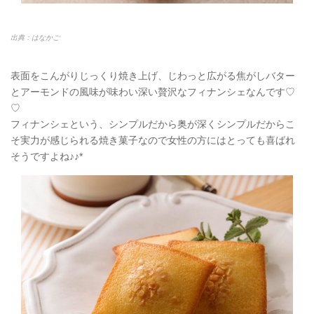
出典：はなかご
表面をこんがりじっくり焼き上げ、じわっと広がる焦がしバター
とアーモンドの風味が味わい深い贅沢なフィナンシェなんです♡
♡
フィナンシェという、シンプルだから奥が深くシンプルだからこ
そ実力が感じられる焼き菓子なので女性の方にはとっても喜ばれ
そうですよね♪♪*