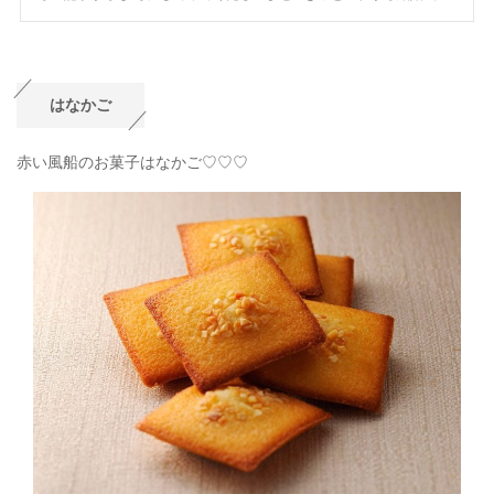
はなかご
赤い風船のお菓子はなかご♡♡♡