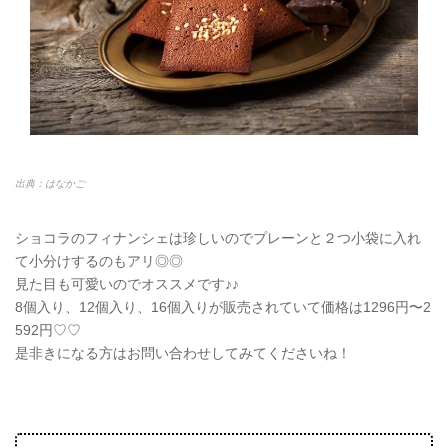
出典：はなかご
ショコラのフィナンシェは珍しいのでプレーンと２つ小袋に入れ
て小分けするのもアリ◎◎
見た目も可愛いのでオススメです♪♪
8個入り、12個入り、16個入りが販売されていて価格は1296円〜2
592円♡♡
是非きになる方はお問い合わせしてみてくださいね！