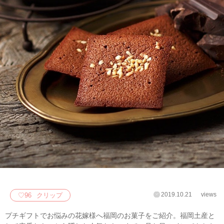
2019.10.21
views
♡
96
クリップ
プチギフトでお悩みの花嫁様へ福岡のお菓子をご紹介。福岡土産と