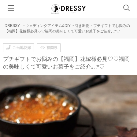
DRESSY
>
ウェディングアイテム&DIY
>
引き出物
>
プチギフトでお悩みの
【福岡】花嫁様必見♡♡福岡の美味しくて可愛いお菓子をご紹介｡.:*♡
ご当地花嫁
福岡県
プチギフトでお悩みの【福岡】花嫁様必見♡♡福岡
の美味しくて可愛いお菓子をご紹介｡.:*♡