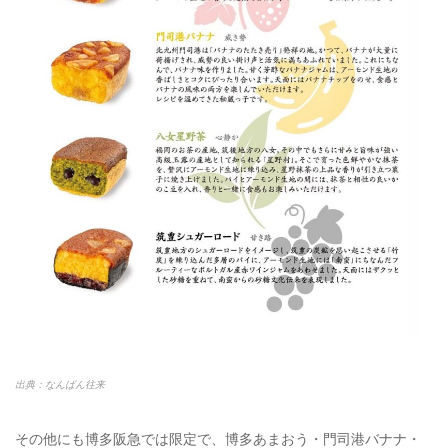
出典：なんばん往来
その他にも博多阪急では限定で、博多あまおう・門司港バナナ・