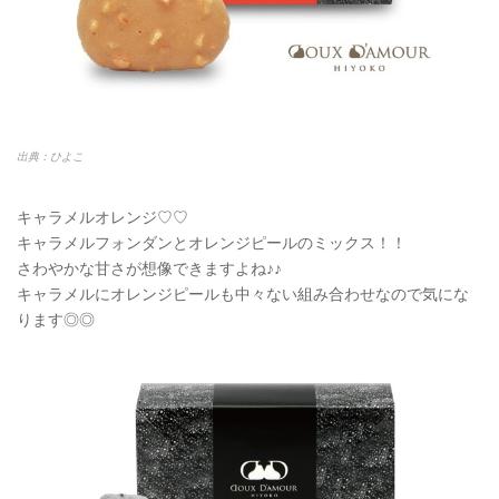
出典：ひよこ
キャラメルオレンジ♡♡
キャラメルフォンダンとオレンジピールのミックス！！
さわやかな甘さが想像できますよね♪♪
キャラメルにオレンジピールも中々ない組み合わせなので気にな
ります◎◎