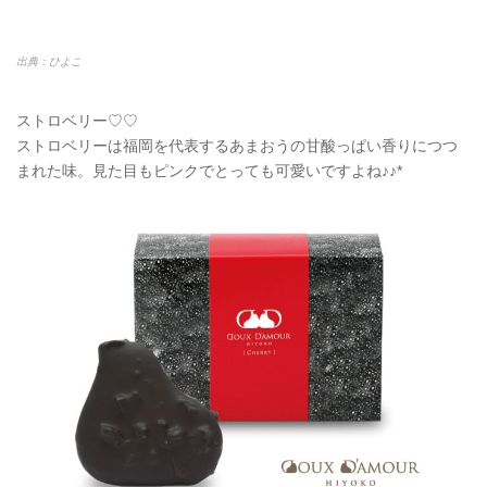
出典：ひよこ
ストロベリー♡♡
ストロベリーは福岡を代表するあまおうの甘酸っぱい香りにつつ
まれた味。見た目もピンクでとっても可愛いですよね♪♪*