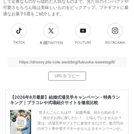
して定番なものから隠れた人気なものまで、見た目のインパクトや
可愛さもちろん味は美味しいものをピックアップ。プチギフトに最
適なお菓子5選をご紹介します。
TikTok
旧
YouTube
Instagram
Ｘ(
Twitter)
https://dressy.pla-cole.wedding/fukuoka-sweetsgift/
【2026年8月最新】結婚式場見学キャンペーン・特典ラン
キング｜プラコレや式場紹介サイトを徹底比較
皆さんこんにちは♡ 「結婚準備、何から始める？」
「損せずお得に探したい！」と悩んでいませんか？
実は、式場見学やフェアに参加するだけで、数万円分
のギフト券や電子マネーがもらえるキャンペーンがあ
ります。 ただし、サイトごとに特典額や条件が違う