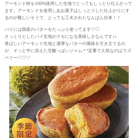
アーモンド粉を100%使用した生地でとってもしっとり仕上がって
ます。アーモンドを使用しあお菓子はしっとりした仕上がりにす
るのが難しいそうで、とっても工夫されたなんばん往来！！
パイには国産のバターをたっぷり使ってます♡♡
さっくりとしたパイ生地がクセになる美味しさなんです♪♪
香ばしいアーモンド生地と濃厚なバターの風味を引き立てるの
が、そっと中に添えた甘酸っぱいジャム＊*定番で人気なのはラズ
ベリー♡♡♡