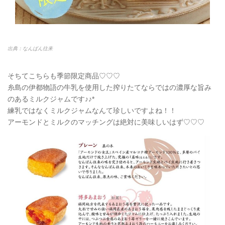
出典：なんばん往来
そちてこちらも季節限定商品♡♡♡
糸島の伊都物語の牛乳を使用した搾りたてならではの濃厚な旨み
のあるミルクジャムです♪♪*
練乳ではなくミルクジャムなんて珍しいですよね！！
アーモンドとミルクのマッチングは絶対に美味しいはず♡♡♡