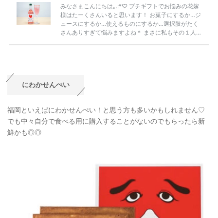
にわかせんぺい
福岡といえばにわかせんぺい！と思う方も多いかもしれません♡
でも中々自分で食べる用に購入することがないのでもらったら新
鮮かも◎◎