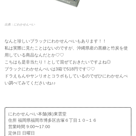
出典：にわかせんぺい
なんと珍しいブラックにわかせんぺいもあります！！
私は実際に見たことはないのですが、沖縄県産の黒糖と竹炭を使
用している商品なんだとか♡♡
こちはも是非当たり！として混ぜておきたいですよね◎
ブラックにわかせんぺいは3箱で518円です♡♡
ドラえもんやサンリオとコラボもしているのでぜひにわかせんぺ
い調べてみてくださいね♪♪
にわかせんぺい本舗(株)東雲堂
住所 福岡県福岡市博多区吉塚６丁目１０−１６
営業時間 9:00〜17:00
定休日 日曜日