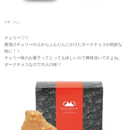
出典：ひよこ
チェリー♡♡
蜜漬けチェリーの上からふんだんにかけたダークチョコが絶妙な
味に！！
チェリー味のお菓子ってとっても珍しいので興味深いですよね。
ダークチョコなので大人の味♡