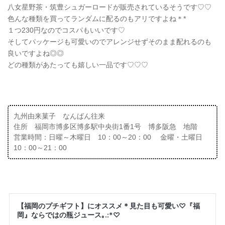
八女星野茶・筑豊シュガーロードが販売されているそうです♡♡
色んな種類を買ってランダムに配るのもアリですよね＊*
１つ230円なのでコスパもいいです♡
そしてパッケージも可愛いのでアレンジせずそのまま配れるのも
良いですよね◎◎
どの種類があたっても嬉しい一品です♡♡♡
九州由来菓子 なんばん往来
住所 福岡市博多区博多駅中央街1番1号 博多阪急 地階
営業時間：日曜～木曜日 10：00～20：00 金曜・土曜日
10：00～21：00