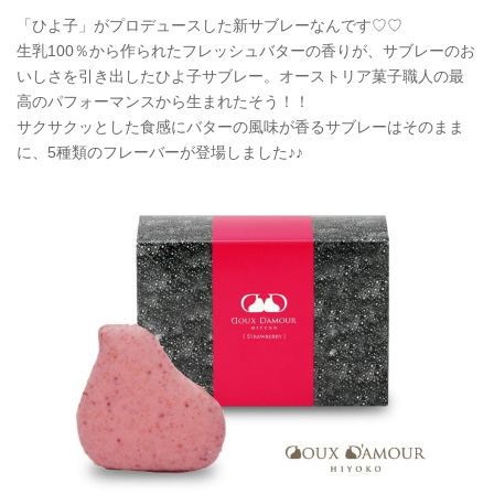
「ひよ子」がプロデュースした新サブレーなんです♡♡
生乳100％から作られたフレッシュバターの香りが、サブレーのお
いしさを引き出したひよ子サブレー。オーストリア菓子職人の最
高のパフォーマンスから生まれたそう！！
サクサクッとした食感にバターの風味が香るサブレーはそのまま
に、5種類のフレーバーが登場しました♪♪