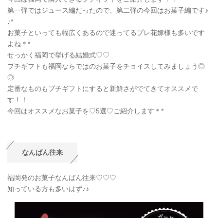
第一弾ではジュース編だったので、第二弾の今回はお菓子編です♪
♪*
お菓子といっても幅広くあるので迷ってるプレ花嫁様も多いです
よね＊*
せっかく福岡で挙げる結婚式♡♡
プチギフトも福岡ならではのお菓子をチョイスしてみましょう◎
◎
定番なものもプチギフトにすると新鮮さがでてきてオススメで
す！！
今回はオススメなお菓子を♡5選♡ご紹介します＊*
なんばん往来
福岡発のお菓子なんばん往来♡♡♡
知っている方も多いはず♪♪