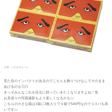
出典：にわかせんぺい
見た目のインパクトがあるのでこちらも飾りつけなしでそのまま
あげるのも◎◎
きっそみんなこれを目元に持っていきたくなりますよね！笑
お見送りの写真撮影もより楽しくなるかも♪♪
こちらの小さな箱は1箱に3枚入りで４箱で540円なのでコスパも良
いです♪♪