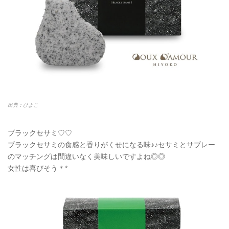
出典：ひよこ
ブラックセサミ♡♡
ブラックセサミの食感と香りがくせになる味♪♪セサミとサブレー
のマッチングは間違いなく美味しいですよね◎◎
女性は喜びそう＊*