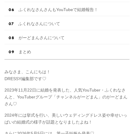
ふくれなさんさんもYouTubeで結婚報告！
ふくれなさんについて
がーどまんさんについて
まとめ
みなさま、こんにちは！
DRESSY編集部です♡
2023年11月22日に結婚を発表した、人気YouTuber・ふくれなさ
んと、YouTuberグループ「チャンネルがーどまん」のがーどまん
さん♡
2024年には挙式を行い、美しいウェディングドレス姿や幸せいっ
ぱいの結婚式の様子が話題となりましたよね！
さらに2026年5月5日には、第一子妊娠を発表♡