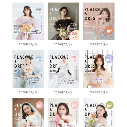
2026年08月号
2026年07月号
2026年06月号
2026年05月号
2026年04月号
2026年03月号