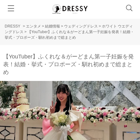
DRESSY
>
エンタメ
>
結婚情報
>
ウェディングドレス
>
ホワイト ウエディ
ングドレス
>
【YouTuber】ふくれな＆がーどまん第一子妊娠を発表！結婚・
挙式・プロポーズ・馴れ初めまで総まとめ
【YouTuber】ふくれな＆がーどまん第一子妊娠を発
表！結婚・挙式・プロポーズ・馴れ初めまで総まと
め