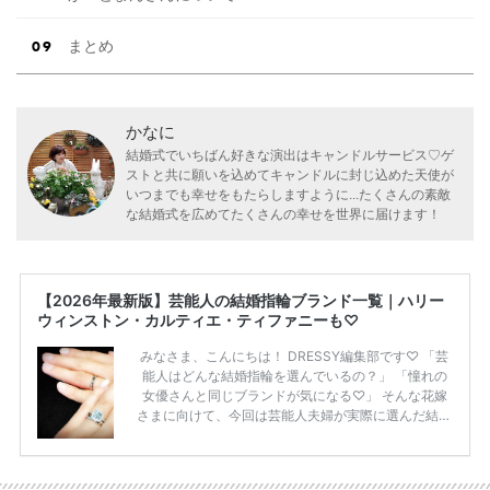
まとめ
かなに
結婚式でいちばん好きな演出はキャンドルサービス♡ゲ
ストと共に願いを込めてキャンドルに封じ込めた天使が
いつまでも幸せをもたらしますように...たくさんの素敵
な結婚式を広めてたくさんの幸せを世界に届けます！
【2026年最新版】芸能人の結婚指輪ブランド一覧｜ハリー
ウィンストン・カルティエ・ティファニーも♡
みなさま、こんにちは！ DRESSY編集部です♡ 「芸
能人はどんな結婚指輪を選んでいるの？」 「憧れの
女優さんと同じブランドが気になる♡」 そんな花嫁
さまに向けて、今回は芸能人夫婦が実際に選んだ結婚
指輪・婚約指輪をブランド別にまとめました！ ハリ
ーウィンストンやカルティエ、ティファニーなど世界
的ハイブランドから、俄（NIWAKA）やI-PRIMOなど