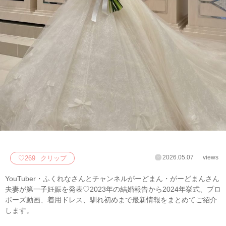
2026.05.07
views
♡
269
クリップ
YouTuber・ふくれなさんとチャンネルがーどまん・がーどまんさん
夫妻が第一子妊娠を発表♡2023年の結婚報告から2024年挙式、プロ
ポーズ動画、着用ドレス、馴れ初めまで最新情報をまとめてご紹介
します。