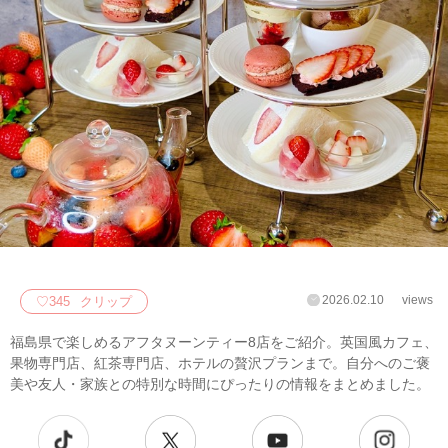
2026.02.10
views
♡
345
クリップ
福島県で楽しめるアフタヌーンティー8店をご紹介。英国風カフェ、
果物専門店、紅茶専門店、ホテルの贅沢プランまで。自分へのご褒
美や友人・家族との特別な時間にぴったりの情報をまとめました。