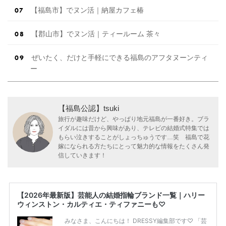
【福島市】でヌン活｜納屋カフェ椿
【郡山市】でヌン活｜ティールーム 茶々
ぜいたく、だけと手軽にできる福島のアフタヌーンティ
ー
【福島公認】tsuki
旅行が趣味だけど、やっぱり地元福島が一番好き。ブラ
イダルには昔から興味があり、テレビの結婚式特集では
もらい泣きすることがしょっちゅうです…笑 福島で花
嫁になられる方たちにとって魅力的な情報をたくさん発
信していきます！
【2026年最新版】芸能人の結婚指輪ブランド一覧｜ハリー
ウィンストン・カルティエ・ティファニーも♡
みなさま、こんにちは！ DRESSY編集部です♡ 「芸