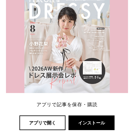
一番お得？」「プラコレの特典は？」といった疑問も
解決します。 まずは診断で候補を絞れる「ウェディ
ング診断」か、体験型 […]
続きを読む
アプリで記事を保存・購読
アプリで開く
インストール