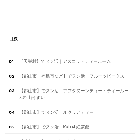
目次
【天栄村】でヌン活｜アスコットティールーム
【郡山市・福島市など】でヌン活｜フルーツピークス
【郡山市】でヌン活｜アフタヌーンティー・ティールー
ム郡山うすい
【郡山市】でヌン活｜ルクリアティー
【郡山市】でヌン活｜Kaisei 紅茶館