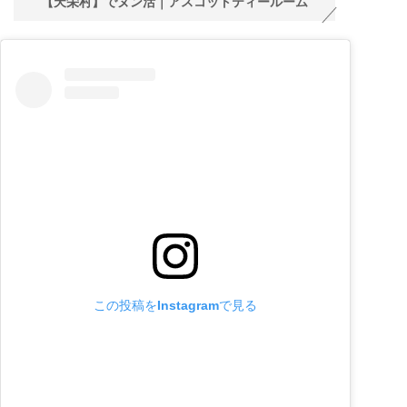
【天栄村】でヌン活｜アスコットティールーム
この投稿をInstagramで見る