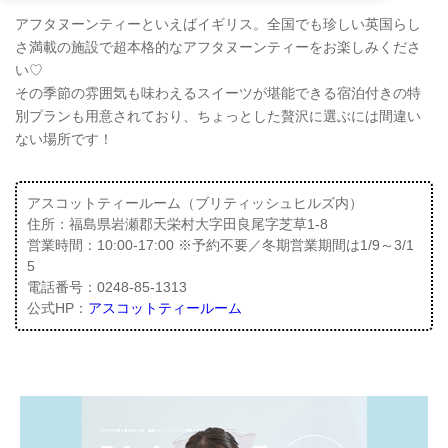
アフタヌーンティーといえばイギリス。全国でも珍しい英国らし
さ満載の施設で超本格的なアフタヌーンティーをお楽しみくださ
い♡
その季節の雰囲気も味わえるスイーツが堪能できる宿泊付きの特
別プランも用意されており、ちょっとした贅沢に選ぶには間違い
ない場所です！
アスコットティールーム（ブリティッシュヒルズ内）
住所：福島県岩瀬郡天栄村大字田良尾字芝草1-8
営業時間：10:00-17:00 ※予約不要／冬期営業期間は1/9～3/1
5
電話番号：0248-85-1313
公式HP：
アスコットティールーム