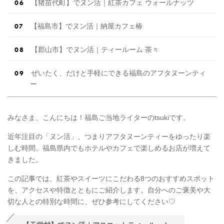
【猪苗代町】でヌン活｜紅茶カフェ ウォールナッツ
【福島市】でヌン活｜納屋カフェ椿
【郡山市】でヌン活｜ティールーム 茶々
ぜいたく、だけと手軽にできる福島のアフタヌーンティ
ー
みなさま、こんにちは！福島ご当地ライターのtsukiです。
近年注目の「ヌン活」、つまりアフタヌーンティーをゆったり楽
しむ時間。福島県内でもホテルやカフェで楽しめるお店が増えて
きました。
この記事では、紅茶やスイーツにこだわる8つのおすすめスポット
を、アクセスや特徴とともにご紹介します。自分へのご褒美や大
切な人との特別な時間に、ぜひ参考にしてください♡