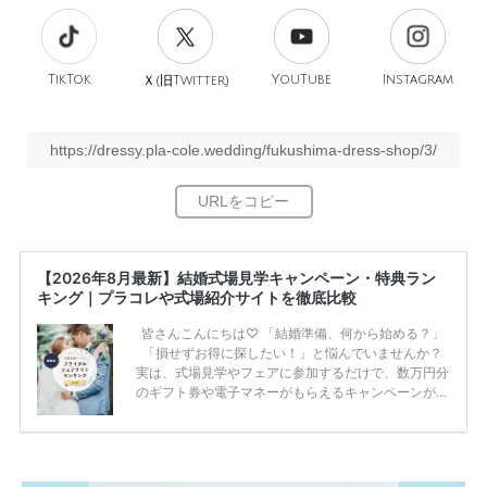
TikTok
旧
YouTube
Instagram
Ｘ(
Twitter)
https://dressy.pla-cole.wedding/fukushima-dress-shop/3/
【2026年8月最新】結婚式場見学キャンペーン・特典ラン
キング｜プラコレや式場紹介サイトを徹底比較
皆さんこんにちは♡ 「結婚準備、何から始める？」
「損せずお得に探したい！」と悩んでいませんか？
実は、式場見学やフェアに参加するだけで、数万円分
のギフト券や電子マネーがもらえるキャンペーンがあ
ります。 ただし、サイトごとに特典額や条件が違う
ため、比較せずに選ぶと損をしてしまうことも……。
そこでこの記事では、【2026年8月最新】結婚式場見
学キャンペーン特典ランキングを公開！ 比較サイ