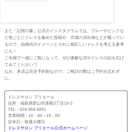
また「記憶の森」公式のインスタグラムでは、ブルーやピンクな
ど色ごとにドレスを集めた投稿や、式場の演出例などが載ってい
るので、結婚式のイメージとそれに相応しいドレスを考える参考
にも！
ご夫婦で一緒にご覧になって、ぜひ素敵な式やドレスの話を広げ
てみてください♡
なお、来店は完全予約制なので、ご検討の際はご予約を忘れず
に。
ドレスサロン プリエール
住所：福島県郡山市菜根3丁目19-3
TEL：024-954-6891
営業時間：10：00～19：00
定休日：毎週火曜日
ドレスサロン プリエール公式ホームページ