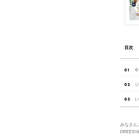
目次
今
ジ
い
みなさん
DREES