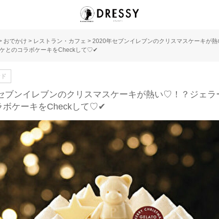
>
おでかけ
>
レストラン・カフェ
>
2020年セブンイレブンのクリスマスケーキが
ケとのコラボケーキをCheckして♡✔︎
ンド
0年セブンイレブンのクリスマスケーキが熱い♡！？ジェラ
ボケーキをCheckして♡✔︎