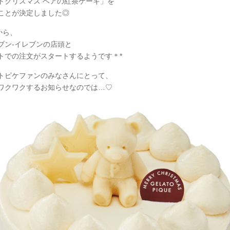
トクリスマス ベアの紅茶ケーキ」を
ことが決定しました◎
から、
ブン-イレブンの店頭と
トでの注文がスタートするようです＊*
トピケファンのみなさんにとって、
ワクワクするお知らせなのでは…♡