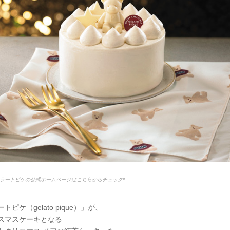
ラートピケの公式ホームページはこちらからチェック*
トピケ（gelato pique）」が、
スマスケーキとなる