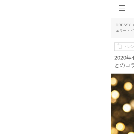
DRESSY
ェラートピ
トレ
202
とのコラ