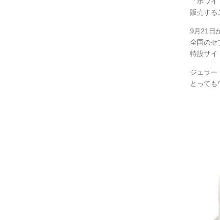
「ホワイ
販売する
9月21日
全国のセ
特設サイ
ジェラー
とっても