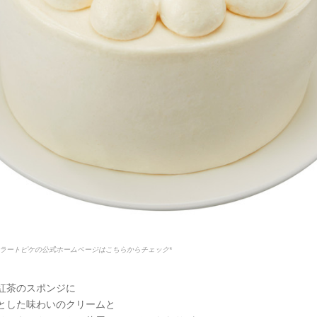
ラートピケの公式ホームページはこちらからチェック*
紅茶のスポンジに
とした味わいのクリームと