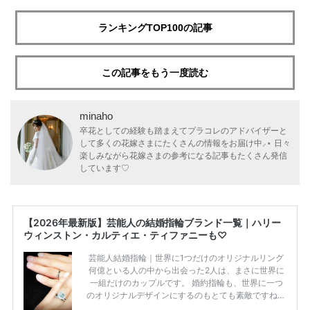
ランキングTOP100の記事
この記事をもう一度読む
minaho
卒花としての経験も踏まえてプラコレのアドバイザーと
して多くの花嫁さまにたくさんの情報をお届け中⸝⋆ 日々
楽しみながら花嫁さまの参考になる記事もたくさん発信
しています♡
【2026年最新版】芸能人の結婚指輪ブランド一覧｜ハリー
ウィンストン・カルティエ・ティファニーも♡
芸能人結婚指輪｜世界に1つだけのオリジナルリング
何億といる人の中から出会った2人は、まさに世界に
一組だけのカップルです。 婚約指輪も、世界に一つ
のオリジナルデザインにするのもとても素敵ですね♡
お二人を象徴する物や事を、形で表したり、好きなも