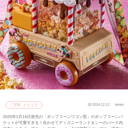
2024.12.12
views
♡
378
クリップ
2025年1月14日発売の「ポップコーンワゴン型」のポップコーンバ
ケットが可愛すぎる！合わせてディズニーランド＆シーのパーク内