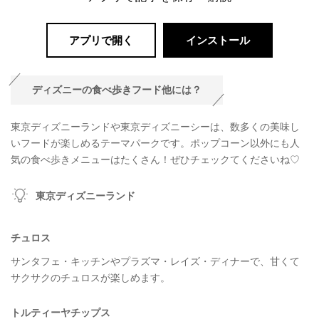
アプリで開く
インストール
ディズニーの食べ歩きフード他には？
東京ディズニーランドや東京ディズニーシーは、数多くの美味し
いフードが楽しめるテーマパークです。ポップコーン以外にも人
気の食べ歩きメニューはたくさん！ぜひチェックてくださいね♡
東京ディズニーランド
チュロス
サンタフェ・キッチンやプラズマ・レイズ・ディナーで、甘くて
サクサクのチュロスが楽しめます。
トルティーヤチップス