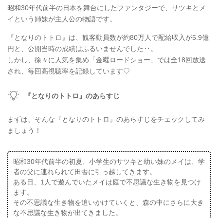
昭和30年代前半の日本を舞台にしたファンタジーで、サツキとメ
イという姉妹が主人公の物語です。
『となりのトトロ』は、観客動員数が約80万人で配給収入が5.9億
円と、公開当時の成績はふるいませんでした‥。
しかし、徐々に人気を集め「金曜ロードショー」では全18回放送
され、毎回高視聴率を記録しています♡
『となりのトトロ』のあらすじ
まずは、そんな『となりのトトロ』のあらすじをチェックしてみ
ましょう！
昭和30年代前半の初夏、小学生のサツキと幼い妹のメイは、学
者の父に連れられて田舎に引っ越してきます。
ある日、1人で遊んでいたメイは庭で不思議な生き物を見つけ
ます。
その不思議な生き物を追いかけていくと、森の中にさらに大き
な不思議な生き物が出てきました。