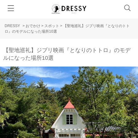
DRESSY
>
おでかけ
>
スポット
>
【聖地巡礼】ジブリ映画『となりのトト
ロ』のモデルになった場所10選
【聖地巡礼】ジブリ映画『となりのトトロ』のモデ
ルになった場所10選