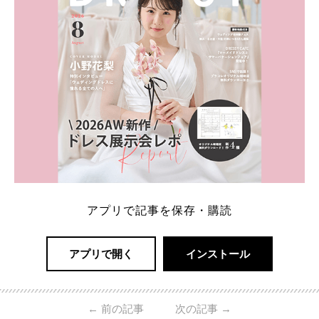
アプリで記事を保存・購読
アプリで開く
インストール
←
前の記事
次の記事
→