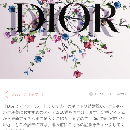
2025.03.27
views
♡
358
クリップ
【Dior（ディオール）】より友人へのギフトや結婚祝い、ご自身へ
のご褒美におすすめのアイテム10選をお届けします。定番アイテム
から最新アイテムまで幅広くご紹介しますので、Diorで何か買いた
いな！とご検討中の方は、購入前にこちらの記事をチェックしてく