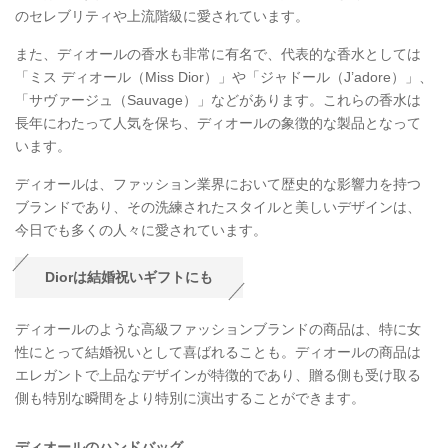
のセレブリティや上流階級に愛されています。
また、ディオールの香水も非常に有名で、代表的な香水としては
「ミス ディオール（Miss Dior）」や「ジャドール（J’adore）」、
「サヴァージュ（Sauvage）」などがあります。これらの香水は
長年にわたって人気を保ち、ディオールの象徴的な製品となって
います。
ディオールは、ファッション業界において歴史的な影響力を持つ
ブランドであり、その洗練されたスタイルと美しいデザインは、
今日でも多くの人々に愛されています。
Diorは結婚祝いギフトにも
ディオールのような高級ファッションブランドの商品は、特に女
性にとって結婚祝いとして喜ばれることも。ディオールの商品は
エレガントで上品なデザインが特徴的であり、贈る側も受け取る
側も特別な瞬間をより特別に演出することができます。
ディオールのハンドバッグ