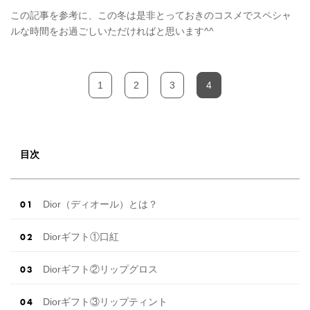
この記事を参考に、この冬は是非とっておきのコスメでスペシャ
ルな時間をお過ごしいただければと思います^^
1
2
3
4
目次
Dior（ディオール）とは？
Diorギフト①口紅
Diorギフト②リップグロス
Diorギフト③リップティント