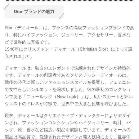
Dior ブランドの魅力
Dior（ディオール）は、フランスの高級ファッションブランドであ
り、特にハイファッション、ジュエリー、アクセサリー、香水な
どで世界的に有名です。
1946年にクリスチャン・ディオール（Christian Dior）によって設
立されました。
ディオールは、独自のエレガントで洗練されたデザインが特徴的
です。ディオールの創設者であるクリスチャン・ディオールは、
戦後の時代に新しいファッションスタイルを提案し、フェミニン
で女性らしいシルエットを追求しました。彼の最初のコレクショ
ンである「ニュールック（New Look）」は、広いスカートと細い
ウエストのドレスが特徴で、世界中で大きな反響を呼びました。
現在、ディオールはクリエイティブ・ディレクターによりデザイ
ンされ、ファッションコレクションやハイジュエリー、時計、バ
ッグ、靴、香水など幅広い製品を展開しています。ディオールの
製品は高品質で、洗練されたデザインと職人技術により、世界中