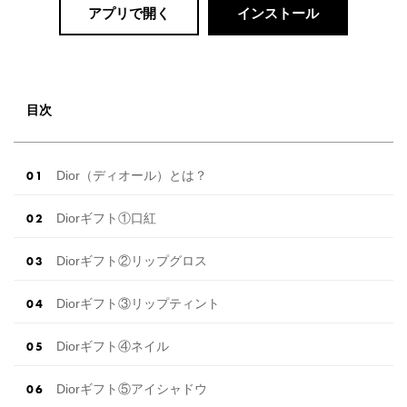
アプリで開く
インストール
目次
Dior（ディオール）とは？
Diorギフト①口紅
Diorギフト②リップグロス
Diorギフト③リップティント
Diorギフト④ネイル
Diorギフト⑤アイシャドウ