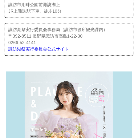
諏訪市湖畔公園前諏訪湖上
JR上諏訪駅下車、徒歩10分
諏訪湖祭実行委員会事務局（諏訪市役所観光課内）
〒392-8511 長野県諏訪市高島1-22-30
0266-52-4141
諏訪湖祭実行委員会公式サイト