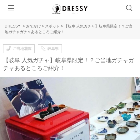
DRESSY
>
おでかけ
>
スポット
>
【岐阜 人気ガチャ】岐阜県限定！？ご当
地ガチャガチャあるところご紹介！
ご当地花嫁
岐阜県
【岐阜 人気ガチャ】岐阜県限定！？ご当地ガチャガ
チャあるところご紹介！