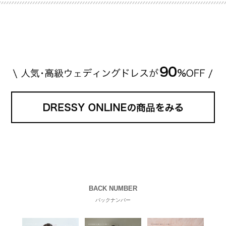
説していきます♡ 「芸能人の結婚指輪ってやっぱり
高い？」 「手が届くブランドもある？」 「人気ブラ
[…]
続きを読む
BACK NUMBER
バックナンバー