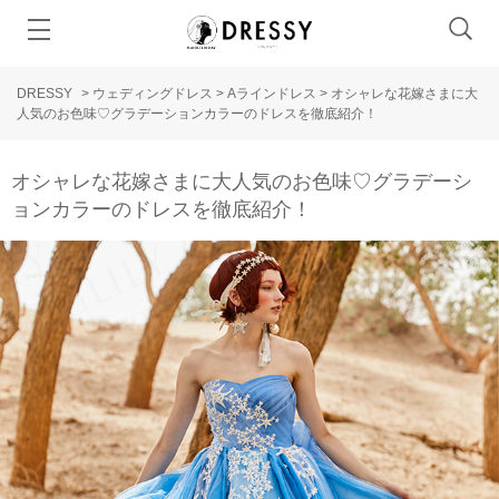
DRESSY
>
ウェディングドレス
>
Aラインドレス
>
オシャレな花嫁さまに大
人気のお色味♡グラデーションカラーのドレスを徹底紹介！
オシャレな花嫁さまに大人気のお色味♡グラデーシ
ョンカラーのドレスを徹底紹介！