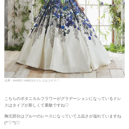
出典：HARDY AMIESのドレスはコチラ♡
こちらのボタニカルフラワーがグラデーションになっているドレ
スはタイプが新しくて素敵ですね♡
胸元部分はブルーのレースになっていて上品さが溢れていますね
(*’▽’*)♡