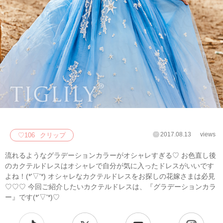
2017.08.13
views
♡
106
クリップ
流れるようなグラデーションカラーがオシャレすぎる♡ お色直し後
のカクテルドレスはオシャレで自分が気に入ったドレスがいいです
よね！(*'▽'*) オシャレなカクテルドレスをお探しの花嫁さまは必見
♡♡♡ 今回ご紹介したいカクテルドレスは、『グラデーションカラ
ー』です(*'▽'*)♡