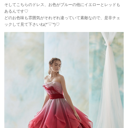
そしてこちらのドレス、お色がブルーの他にイエローとレッドも
あるんです♡
どのお色味も雰囲気がそれぞれ違っていて素敵なので、是非チェ
ックして見て下さいね(*’▽’*)♡