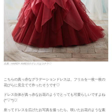
出典：HARDY AMIESのドレスはコチラ♡
こちらの真っ赤なグラデーションドレスは、フリルを一枚一枚の
花びらに見立てて作ったそうです♡
ドレス自体が真っ赤なお花のようでとっても可愛らしいですよね
(*’▽’*)♡
座ってドレスを広げたお写真を撮ったら、咲いたお花のような素