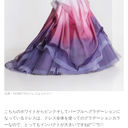
出典：FIORETTIのドレスはコチラ♡
こちらのホワイトからピンクそしてパープルへグラデーションに
なっているドレスは、ドレス全体を使ってのグラデーションカラ
ーなので、とってもインパクトが大きいですね(*’▽’*)♡