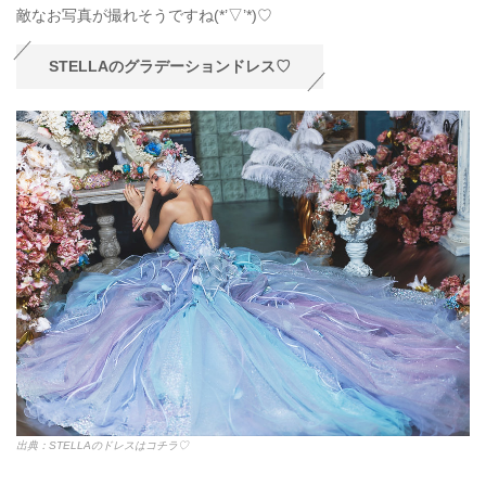
敵なお写真が撮れそうですね(*’▽’*)♡
STELLAのグラデーションドレス♡
出典：STELLAのドレスはコチラ♡