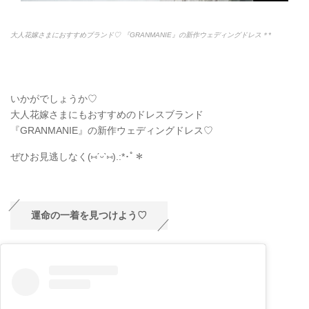
大人花嫁さまにおすすめブランド♡ 『GRANMANIE』の新作ウェディングドレス＊*
いかがでしょうか♡
大人花嫁さまにもおすすめのドレスブランド
『GRANMANIE』の新作ウェディングドレス♡
ぜひお見逃しなく(
⑅
ˊᵕˋ
⑅
).:*
･ﾟ＊
運命の一着を見つけよう♡