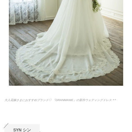
大人花嫁さまにおすすめブランド♡ 『GRANMANIE』の新作ウェディングドレス＊*
SYN
シン