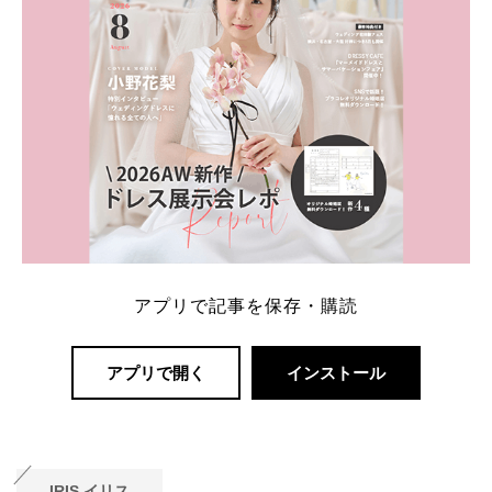
アプリで記事を保存・購読
アプリで開く
インストール
IRIS
イリス