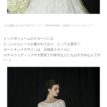
大人花嫁さまにおすすめブランド♡ 『GRANMANIE』の新作ウェディングドレス＊*
ビッグボリュームのスカートにも
たっぷりとレースが施されており、とっても贅沢♡
ボートネックデザインは、正統派スタイルに
ホテルウェディングや大聖堂での挙式などにもおすすめなんです.:
*
･ﾟ＊