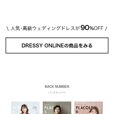
が選んだ指輪は200万円以上のものだと想定できま
す。 【 […]
続きを読む
BACK NUMBER
バックナンバー