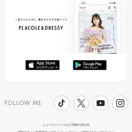
FOLLOW ME
ニュースリリースなど情報の送付先