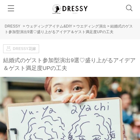
DRESSY
>
ウェディングアイテム&DIY
>
ウエディング演出
>
結婚式のゲス
ト参加型演出9選♡盛り上がるアイデア＆ゲスト満足度UPの工夫
DRESSY花嫁
結婚式のゲスト参加型演出9選♡盛り上がるアイデア
＆ゲスト満足度UPの工夫