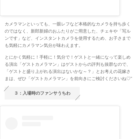
カメラマンといっても、一眼レフなど本格的なカメラを持ち歩く
のではなく、新郎新婦のおふたりがご用意した、チェキや「写ル
ンです」など、インスタントカメラを使用するため、お子さまで
も気軽にカメラマン気分が味わえます。
とにかく気軽に！手軽に！気分で！ゲストと一緒になって楽しめ
る演出「ゲストカメラマン」はゲストからの評判も抜群なので、
「ゲストと盛り上がれる演出はないかな～？」とお考えの花嫁さ
まは、ぜひ「ゲストカメラマン」を前向きにご検討くださいね♡”
３：入場時のファンサうちわ