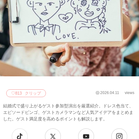
2026.04.11
views
♡
813
クリップ
結婚式で盛り上がるゲスト参加型演出を厳選紹介。ドレス色当て、
エピソードビンゴ、ゲストカメラマンなど人気アイデアをまとめま
した。ゲスト満足度を高めるポイントも解説します。