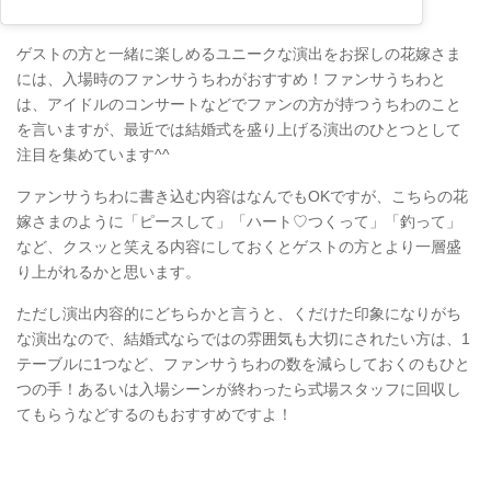
ゲストの方と一緒に楽しめるユニークな演出をお探しの花嫁さま
には、入場時のファンサうちわがおすすめ！ファンサうちわと
は、アイドルのコンサートなどでファンの方が持つうちわのこと
を言いますが、最近では結婚式を盛り上げる演出のひとつとして
注目を集めています^^
ファンサうちわに書き込む内容はなんでもOKですが、こちらの花
嫁さまのように「ピースして」「ハート♡つくって」「釣って」
など、クスッと笑える内容にしておくとゲストの方とより一層盛
り上がれるかと思います。
ただし演出内容的にどちらかと言うと、くだけた印象になりがち
な演出なので、結婚式ならではの雰囲気も大切にされたい方は、1
テーブルに1つなど、ファンサうちわの数を減らしておくのもひと
つの手！あるいは入場シーンが終わったら式場スタッフに回収し
てもらうなどするのもおすすめですよ！