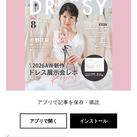
解決します。 まずは診断で候補を絞れる「ウェディ
ング診断」か、体験型 […]
続きを読む
アプリで記事を保存・購読
アプリで開く
インストール