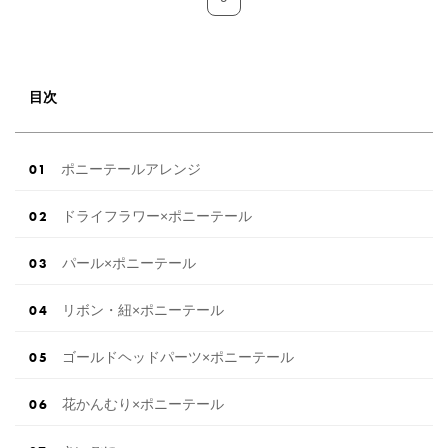
目次
ポニーテールアレンジ
ドライフラワー×ポニーテール
パール×ポニーテール
リボン・紐×ポニーテール
ゴールドヘッドパーツ×ポニーテール
花かんむり×ポニーテール