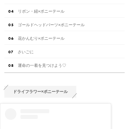
リボン・紐×ポニーテール
ゴールドヘッドパーツ×ポニーテール
花かんむり×ポニーテール
さいごに
運命の一着を見つけよう♡
ドライフラワー×ポニーテール