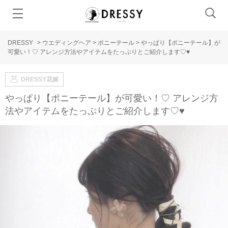
DRESSY
>
ウエディングヘア
>
ポニーテール
>
やっぱり【ポニーテール】が
可愛い！♡ アレンジ方法やアイテムをたっぷりとご紹介します♡♥
DRESSY花嫁
やっぱり【ポニーテール】が可愛い！♡ アレンジ方
法やアイテムをたっぷりとご紹介します♡♥