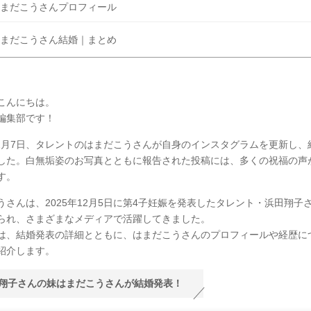
まだこうさんプロフィール
まだこうさん結婚｜まとめ
こんにちは。
Y編集部です！
年12月7日、タレントのはまだこうさんが自身のインスタグラムを更新し、
した。白無垢姿のお写真とともに報告された投稿には、多くの祝福の声
す。
うさんは、2025年12月5日に第4子妊娠を発表したタレント・浜田翔子
られ、さまざまなメディアで活躍してきました。
は、結婚発表の詳細とともに、はまだこうさんのプロフィールや経歴に
紹介します。
翔子さんの妹はまだこうさんが結婚発表！