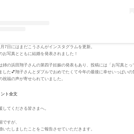
年12月7日にはまだこうさんがインスタグラムを更新。
のお写真とともに結婚を発表されました！
は姉の浜田翔子さんの第四子妊娠の発表もあり、投稿には「お写真とっ
ました💕翔子さんとダブルでおめでたくて今年の最後に幸せいっぱいの
の祝福の声が寄せられていました。
メント全文
援してくださる皆さまへ。
縮ですが、
婚いたしましたことをご報告させていただきます。