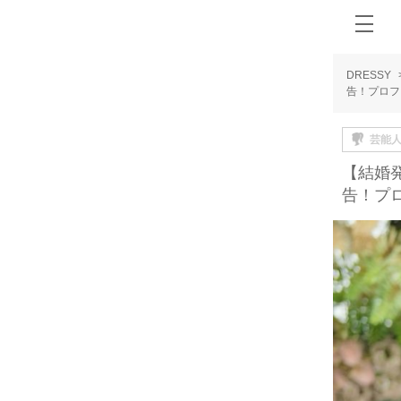
DRESSY
告！プロフ
芸能
【結婚
告！プ