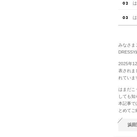
は
は
みなさま
DRESS
2025
表されま
れていま
はまだこ
しても知
本記事で
とめてご
浜田