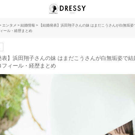
>
エンタメ
>
結婚情報
>
【結婚発表】浜田翔子さんの妹 はまだこうさんが白無垢姿
ィール・経歴まとめ
人
発表】浜田翔子さんの妹 はまだこうさんが白無垢姿で結
ロフィール・経歴まとめ