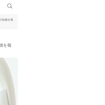
で結婚を報
婚を報