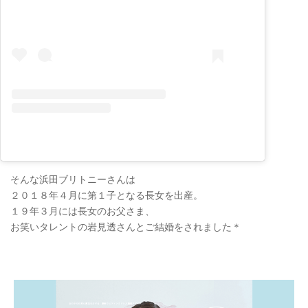
そんな浜田ブリトニーさんは
２０１８年４月に第１子となる長女を出産。
１９年３月には長女のお父さま、
お笑いタレントの岩見透さんとご結婚をされました＊