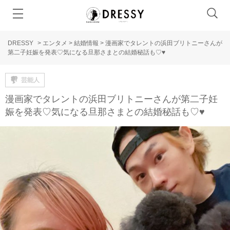
DRESSY
>
エンタメ
>
結婚情報
>
漫画家でタレントの浜田ブリトニーさんが
第二子妊娠を発表♡気になる旦那さまとの結婚秘話も♡♥
芸能人
漫画家でタレントの浜田ブリトニーさんが第二子妊
娠を発表♡気になる旦那さまとの結婚秘話も♡♥