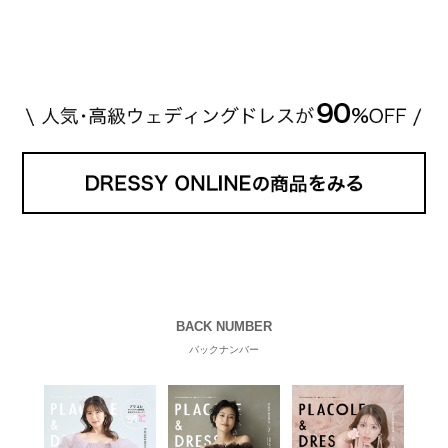
説していきます♡ 「芸能人の結婚指輪ってやっぱり
高い？」 「手が届くブランドもある？」 「人気ブラ
[…]
続きを読む
BACK NUMBER
バックナンバー