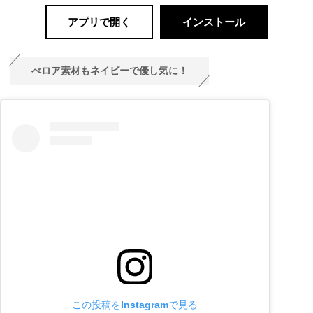
アプリで開く
インストール
べロア素材もネイビーで優し気に！
この投稿をInstagramで見る