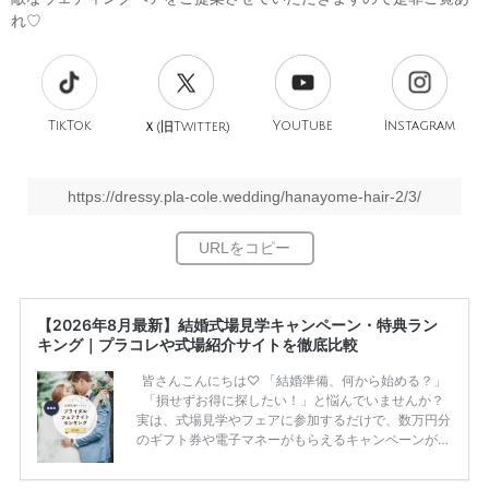
れ♡
TikTok
旧
YouTube
Instagram
Ｘ(
Twitter)
https://dressy.pla-cole.wedding/hanayome-hair-2/3/
【2026年8月最新】結婚式場見学キャンペーン・特典ラン
キング｜プラコレや式場紹介サイトを徹底比較
皆さんこんにちは♡ 「結婚準備、何から始める？」
「損せずお得に探したい！」と悩んでいませんか？
実は、式場見学やフェアに参加するだけで、数万円分
のギフト券や電子マネーがもらえるキャンペーンがあ
ります。 ただし、サイトごとに特典額や条件が違う
ため、比較せずに選ぶと損をしてしまうことも……。