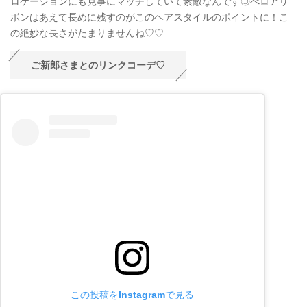
ロケーションにも見事にマッチしていて素敵なんです◎べロアリ
ボンはあえて長めに残すのがこのヘアスタイルのポイントに！こ
の絶妙な長さがたまりませんね♡♡
ご新郎さまとのリンクコーデ♡
この投稿をInstagramで見る