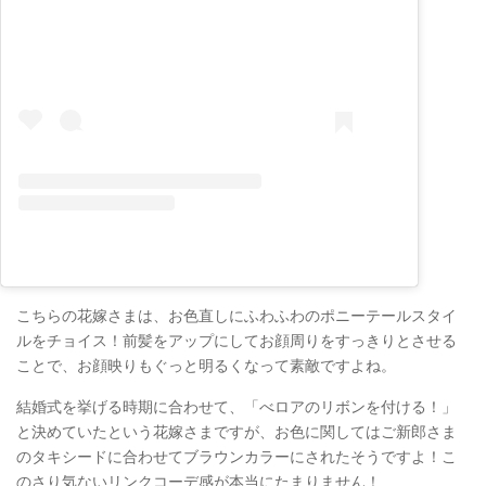
こちらの花嫁さまは、お色直しにふわふわのポニーテールスタイ
ルをチョイス！前髪をアップにしてお顔周りをすっきりとさせる
ことで、お顔映りもぐっと明るくなって素敵ですよね。
結婚式を挙げる時期に合わせて、「べロアのリボンを付ける！」
と決めていたという花嫁さまですが、お色に関してはご新郎さま
のタキシードに合わせてブラウンカラーにされたそうですよ！こ
のさり気ないリンクコーデ感が本当にたまりません！