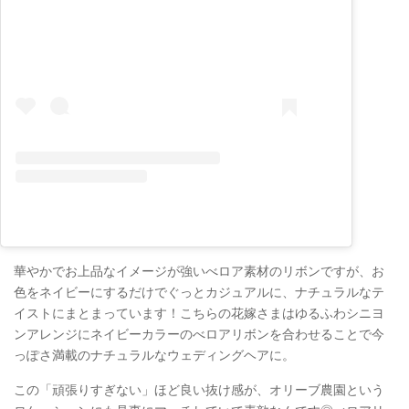
華やかでお上品なイメージが強いべロア素材のリボンですが、お
色をネイビーにするだけでぐっとカジュアルに、ナチュラルなテ
イストにまとまっています！こちらの花嫁さまはゆるふわシニヨ
ンアレンジにネイビーカラーのべロアリボンを合わせることで今
っぽさ満載のナチュラルなウェディングヘアに。
この「頑張りすぎない」ほど良い抜け感が、オリーブ農園という