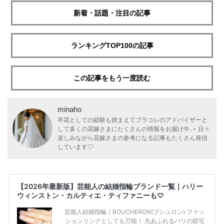
新着・話題・注目の記事
ランキングTOP100の記事
この記事をもう一度読む
minaho
卒花としての経験も踏まえてプラコレのアドバイザーと
して多くの花嫁さまにたくさんの情報をお届け中⸝⋆ 日々
楽しみながら花嫁さまの参考になる記事もたくさん発信
しています♡
【2026年最新版】芸能人の結婚指輪ブランド一覧｜ハリー
ウィンストン・カルティエ・ティファニーも♡
芸能人結婚指輪｜BOUCHERON(ブシュロン) ファッ
ションリングとしても万能！ 光あふれるパリの邸宅