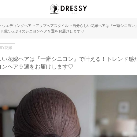
>
ウエディングヘア
>
アップヘアスタイル
>
自分らしい花嫁ヘアは『一癖シニヨン
ド感たっぷりのシニヨンヘア９選をお届けします♡
SSY花嫁
しい花嫁ヘアは『一癖シニヨン』で叶える！トレンド感
ヨンヘア９選をお届けします♡