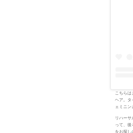
こちらは
ヘア。タ
ェミニン
リハーサ
って、後
をお探し