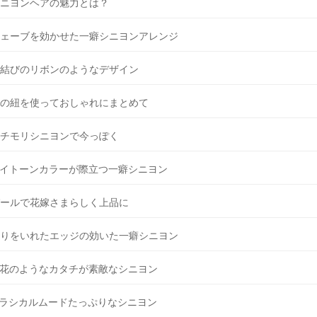
ニヨンヘアの魅力とは？
ェーブを効かせた一癖シニヨンアレンジ
結びのリボンのようなデザイン
の紐を使っておしゃれにまとめて
チモリシニヨンで今っぽく
イトーンカラーが際立つ一癖シニヨン
ールで花嫁さまらしく上品に
りをいれたエッジの効いた一癖シニヨン
花のようなカタチが素敵なシニヨン
ラシカルムードたっぷりなシニヨン