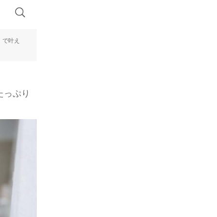
』で叶え
たっぷり