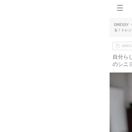
DRESSY
る！トレン
DRE
自分ら
のシニ