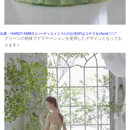
出典：HARDY AMIES (ハーディエイミス) の公式HPはコチラをcheck♡♡*
グリーンの色味でグラデーションを使用したデザインとなってお
ります♫