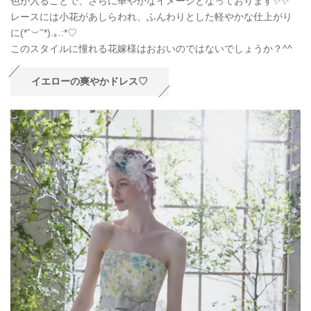
色が入ることで、さらに華やかなイメージとなっております✨✨
レースには小花があしらわれ、ふんわりとした軽やかな仕上がり
に(*˘︶˘*).｡.:*♡
このスタイルに憧れる花嫁様はおおいのではないでしょうか？^^
イエローの爽やかドレス♡