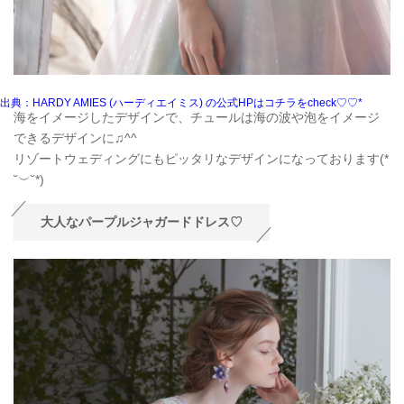
出典：HARDY AMIES (ハーディエイミス) の公式HPはコチラをcheck♡♡*
海をイメージしたデザインで、チュールは海の波や泡をイメージ
できるデザインに♫^^
リゾートウェディングにもピッタリなデザインになっております(*
˘︶˘*)
大人なパープルジャガードドレス♡