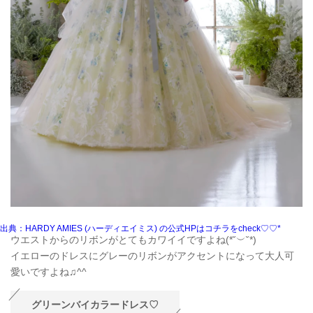
出典：HARDY AMIES (ハーディエイミス) の公式HPはコチラをcheck♡♡*
ウエストからのリボンがとてもカワイイですよね(*˘︶˘*)
イエローのドレスにグレーのリボンがアクセントになって大人可
愛いですよね♫^^
グリーンバイカラードレス♡