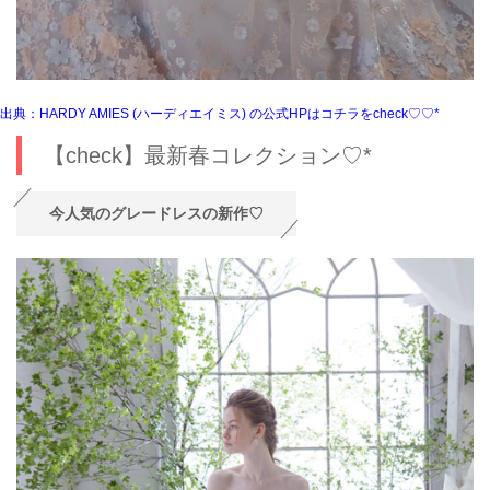
出典：HARDY AMIES (ハーディエイミス) の公式HPはコチラをcheck♡♡*
【check】最新春コレクション♡*
今人気のグレードレスの新作♡