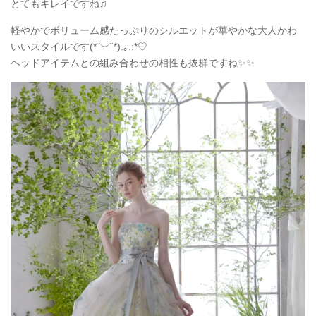
とてもキレイですね♫
軽やかでボリューム感たっぷりのシルエットが華やかな大人かわ
いいスタイルです(*˘︶˘*).｡.:*♡
ヘッドアイテムとの組み合わせの相性も抜群ですね✨✨