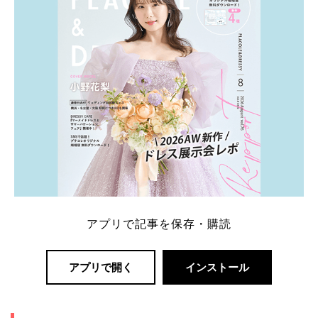
ング診断」か、体験型 […]
続きを読む
アプリで記事を保存・購読
アプリで開く
インストール