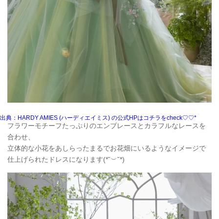
出典：HARDY AMIES (ハーディエイミス) の公式HPはコチラをcheck♡♡*
フラワーモチーフたっぷりのエンブレースとカラフルなレースを
合わせ、
立体的な小花をあしらったまるでお花畑にいるようなイメージで
仕上げられたドレスになります(*˘︶˘*)