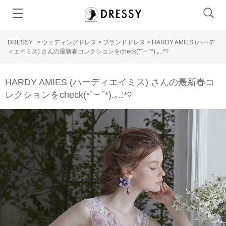
DRESSY
>
ウェディングドレス
>
ブランドドレス
>
HARDY AMIES (ハーデ
ィエイミス) さんの最新春コレクションをcheck(*˘︶˘*).｡.:*♡
HARDY AMIES (ハーディエイミス) さんの最新春コ
レクションをcheck(*˘︶˘*).｡.:*♡