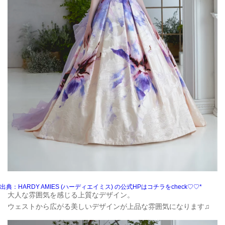
出典：HARDY AMIES (ハーディエイミス) の公式HPはコチラをcheck♡♡*
大人な雰囲気を感じる上質なデザイン。
ウェストから広がる美しいデザインが上品な雰囲気になります♫