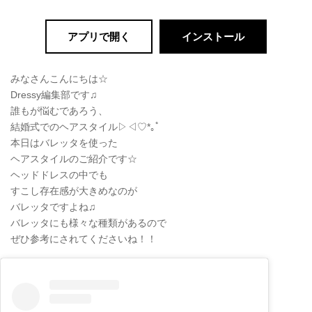
アプリで開く
インストール
みなさんこんにちは☆
Dressy編集部です♫
誰もが悩むであろう、
結婚式でのヘアスタイル▷◁♡*｡ﾟ
本日はバレッタを使った
ヘアスタイルのご紹介です☆
ヘッドドレスの中でも
すこし存在感が大きめなのが
バレッタですよね♫
バレッタにも様々な種類があるので
ぜひ参考にされてくださいね！！