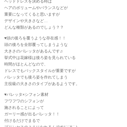
ヘッドドレスを決める時は
ヘアのボリュームやバランスなどが
重要になってくると思いますが
デザインや大きさなど…
どんな種類があるのでしょう？？
♥頭の後ろを覆うような存在感！！
頭の後ろを全部覆ってしまうような
大きさのバレッタがあるんです♫
挙式中は花嫁様は後ろ姿を見られている
時間がほとんどなので、
ドレスでもバックスタイルが重要ですが
バレッタでも後ろ姿を作れてしまう
主役級の大きさのタイプがあるようです。
♥バレッタ×シフォン素材
フワフワのシフォンが
施されることによって
ガーリー感が出るバレッタ！！
付けるだけでまるで