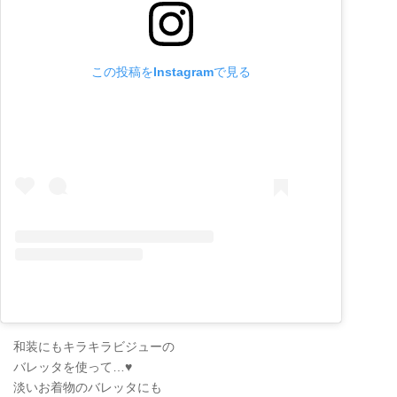
この投稿をInstagramで見る
和装にもキラキラビジューの
バレッタを使って…♥
淡いお着物のバレッタにも