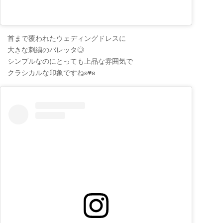
首まで覆われたウェディングドレスに
大きな刺繍のバレッタ◎
シンプルなのにとっても上品な雰囲気で
クラシカルな印象ですねʚ♥ɞ