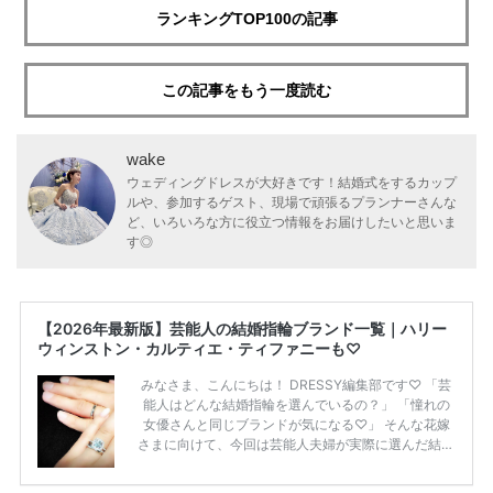
ランキングTOP100の記事
この記事をもう一度読む
wake
ウェディングドレスが大好きです！結婚式をするカップ
ルや、参加するゲスト、現場で頑張るプランナーさんな
ど、いろいろな方に役立つ情報をお届けしたいと思いま
す◎
【2026年最新版】芸能人の結婚指輪ブランド一覧｜ハリー
ウィンストン・カルティエ・ティファニーも♡
みなさま、こんにちは！ DRESSY編集部です♡ 「芸
能人はどんな結婚指輪を選んでいるの？」 「憧れの
女優さんと同じブランドが気になる♡」 そんな花嫁
さまに向けて、今回は芸能人夫婦が実際に選んだ結婚
指輪・婚約指輪をブランド別にまとめました！ ハリ
ーウィンストンやカルティエ、ティファニーなど世界