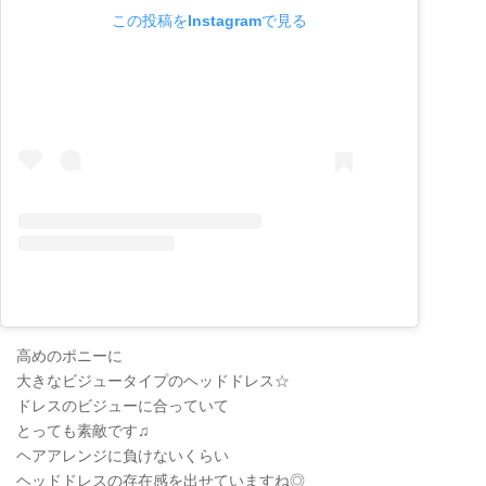
この投稿をInstagramで見る
高めのポニーに
大きなビジュータイプのヘッドドレス☆
ドレスのビジューに合っていて
とっても素敵です♫
ヘアアレンジに負けないくらい
ヘッドドレスの存在感を出せていますね◎