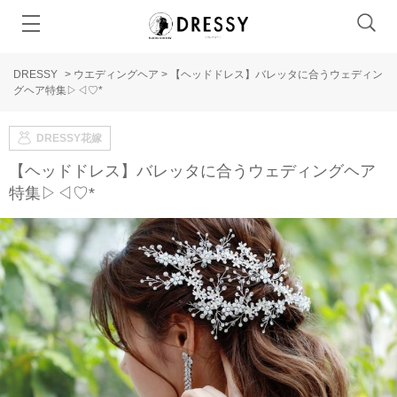
DRESSY
>
ウエディングヘア
>
【ヘッドドレス】バレッタに合うウェディン
グヘア特集▷◁♡*
DRESSY花嫁
【ヘッドドレス】バレッタに合うウェディングヘア
特集▷◁♡*