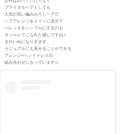
お呼ばれヘアだけでなく
ブライダルヘアとしても
人気が高い編みおろしヘア◎
ヘアアレンジをメインに見せて
バレッタをシンプルにするのも
オシャレでこなれた感じですね♫
きれいめになりすぎず、
カジュアルにも見せることができる
アレンジ×ヘッドドレスの
組み合わせになっています☆