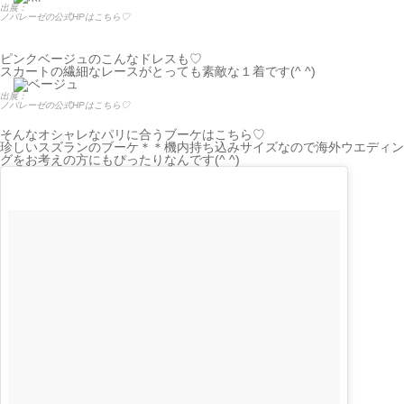
出展：
ノバレーゼの公式HPはこちら♡
ピンクベージュのこんなドレスも♡
スカートの繊細なレースがとっても素敵な１着です(^ ^)
出展：
ノバレーゼの公式HPはこちら♡
そんなオシャレなパリに合うブーケはこちら♡
珍しいスズランのブーケ＊＊機内持ち込みサイズなので海外ウエディン
グをお考えの方にもぴったりなんです(^ ^)