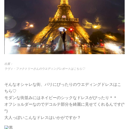
出展：
ラヴィ・ファクトリーさんのウエディングレポートはこちら♡
そんなオシャレな街、パリにぴったりのウエディングドレスはこ
ちら♡
モダンな街並みにはネイビーのシックなドレスがぴったり＊＊
オフショルダーなのでデコルテ部分を綺麗に見せてくれるんです(^
^)
大人っぽいこんなドレスはいかがですか？