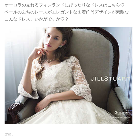
オーロラの見れるフィンランドにぴったりなドレスはこちら♡
ベールのふちのレースがエレガントな１着(^ ^)デザインが素敵な
こんなドレス、いかがですか♡？
出展：