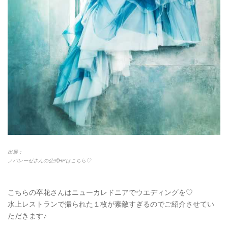
出展：
ノバレーゼさんの公式HPはこちら♡
こちらの卒花さんはニューカレドニアでウエディングを♡
水上レストランで撮られた１枚が素敵すぎるのでご紹介させてい
ただきます♪