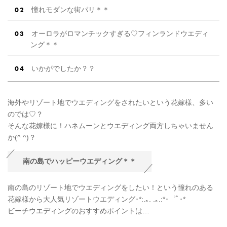
憧れモダンな街パリ＊＊
オーロラがロマンチックすぎる♡フィンランドウエディ
ング＊＊
いかがでしたか？？
海外やリゾート地でウエディングをされたいという花嫁様、多い
のでは♡？
そんな花嫁様に！ハネムーンとウエディング両方しちゃいません
か(^ ^)？
南の島でハッピーウエディング＊＊
南の島のリゾート地でウエディングをしたい！という憧れのある
花嫁様から大人気リゾートウエディング･*:.｡. .｡.:*･゜ﾟ･*
ビーチウエディングのおすすめポイントは…