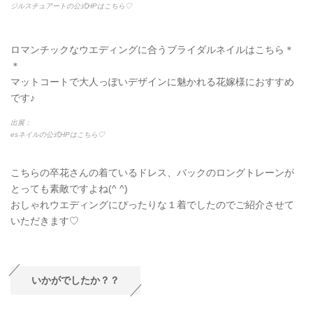
ジルスチュアートの公式HPはこちら♡
ロマンチックなウエディングに合うブライダルネイルはこちら＊
＊
マットコートで大人っぽいデザインに魅かれる花嫁様におすすめ
です♪
出展：
esネイルの公式HPはこちら♡
こちらの卒花さんの着ているドレス、バックのロングトレーンが
とっても素敵ですよね(^ ^)
おしゃれウエディングにぴったりな１着でしたのでご紹介させて
いただきます♡
いかがでしたか？？