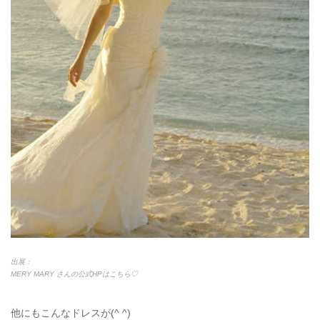
出展：
MERY MARY さんの公式HPはこちら♡
他にもこんなドレスが(^ ^)