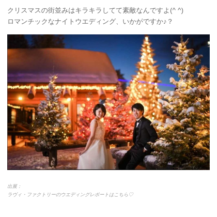
クリスマスの街並みはキラキラしてて素敵なんですよ(^ ^)
ロマンチックなナイトウエディング、いかがですか♪？
出展：
ラヴィ・ファクトリーのウエディングレポートはこちら♡