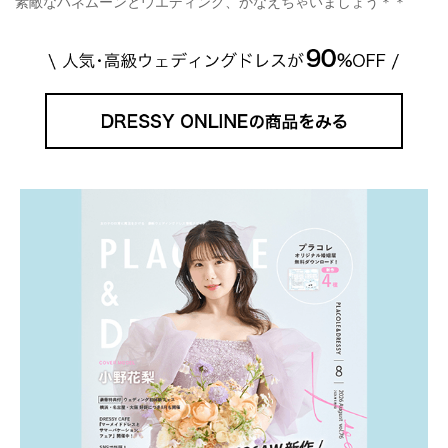
素敵なハネムーンとウエディング、かなえちゃいましょう＊＊