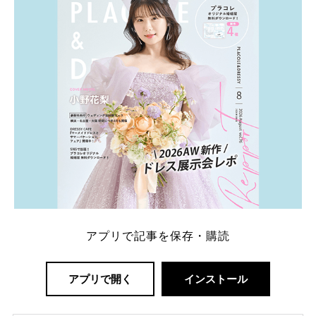
解決します。 まずは診断で候補を絞れる「ウェディ
ング診断」か、体験型 […]
続きを読む
アプリで記事を保存・購読
アプリで開く
インストール