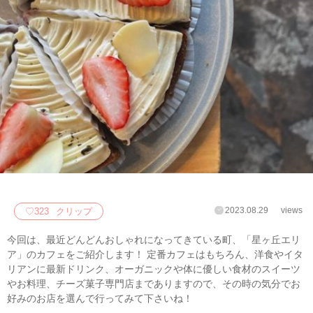
2023.08.29
views
♡
323
クリップ
今回は、最近どんどんおしゃれになってきている町、「星ヶ丘エリ
ア」のカフェをご紹介します！ 定番カフェはもちろん、洋食やイタ
リアンに最新ドリンク、オーガニックや体に優しい食材のスイーツ
やお料理、チーズ菓子専門店までありますので、その時の気分でお
好みのお店を選んで行ってみて下さいね！