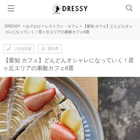
DRESSY
>
おでかけ
>
レストラン・カフェ
>
【愛知 カフェ】どんどんオシ
ャレになっていく！星ヶ丘エリアの素敵カフェ8選
ご当地花嫁
愛知県
【愛知 カフェ】どんどんオシャレになっていく！星
ヶ丘エリアの素敵カフェ8選