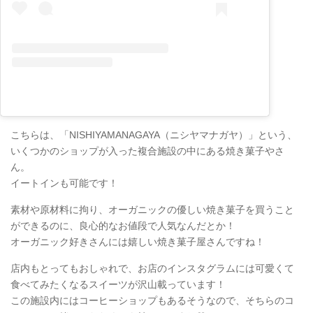
こちらは、「NISHIYAMANAGAYA（ニシヤマナガヤ）」という、
いくつかのショップが入った複合施設の中にある焼き菓子やさ
ん。
イートインも可能です！
素材や原材料に拘り、オーガニックの優しい焼き菓子を買うこと
ができるのに、良心的なお値段で人気なんだとか！
オーガニック好きさんには嬉しい焼き菓子屋さんですね！
店内もとってもおしゃれで、お店のインスタグラムには可愛くて
食べてみたくなるスイーツが沢山載っています！
この施設内にはコーヒーショップもあるそうなので、そちらのコ