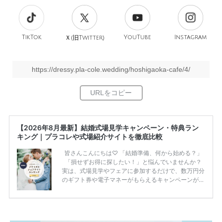
TikTok
旧
YouTube
Instagram
Ｘ(
Twitter)
https://dressy.pla-cole.wedding/hoshigaoka-cafe/4/
【2026年8月最新】結婚式場見学キャンペーン・特典ラン
キング｜プラコレや式場紹介サイトを徹底比較
皆さんこんにちは♡ 「結婚準備、何から始める？」
「損せずお得に探したい！」と悩んでいませんか？
実は、式場見学やフェアに参加するだけで、数万円分
のギフト券や電子マネーがもらえるキャンペーンがあ
ります。 ただし、サイトごとに特典額や条件が違う
ため、比較せずに選ぶと損をしてしまうことも……。
そこでこの記事では、【2026年8月最新】結婚式場見
学キャンペーン特典ランキングを公開！ 比較サイ