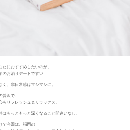
なたにおすすめしたいのが、
泊のお泊りデートです♡
なく、非日常感はマシマシに。
の贅沢で、
心もリフレッシュ＆リラックス。
絆はもっともっと深くなること間違いなし。
けで今回は、福岡の