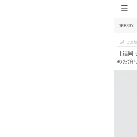
DRESSY
ご当
【福岡
めお泊