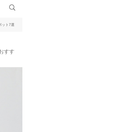
ポット7選
おすす