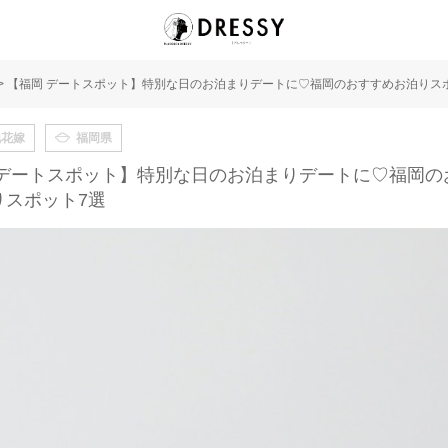
>
【福岡 デートスポット】特別な日のお泊まりデートに♡福岡のおすすめお泊りス
地花嫁
福岡県
 デートスポット】特別な日のお泊まりデートに♡福岡の
りスポット7選