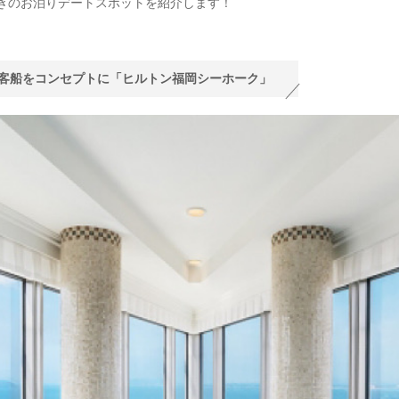
きのお泊りデートスポットを紹介します！
客船をコンセプトに「ヒルトン福岡シーホーク」