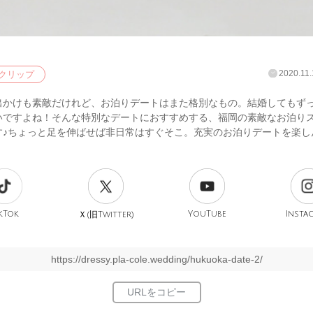
2020.11.
クリップ
出かけも素敵だけれど、お泊りデートはまた格別なもの。結婚してもず
いですよね！そんな特別なデートにおすすめする、福岡の素敵なお泊り
す♪ちょっと足を伸ばせば非日常はすぐそこ。充実のお泊りデートを楽し
。
kTok
旧
YouTube
Insta
Ｘ(
Twitter)
https://dressy.pla-cole.wedding/hukuoka-date-2/