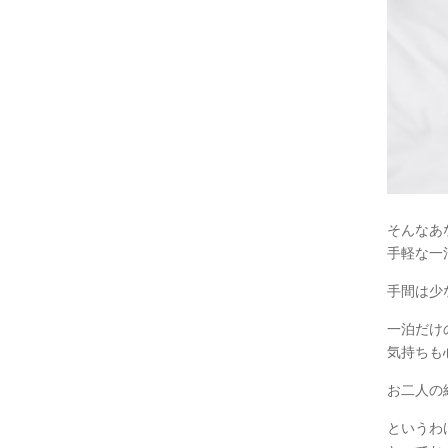
そんなあ
手軽な一
手間は少
一泊だけ
気持ちも
お二人の
というわ