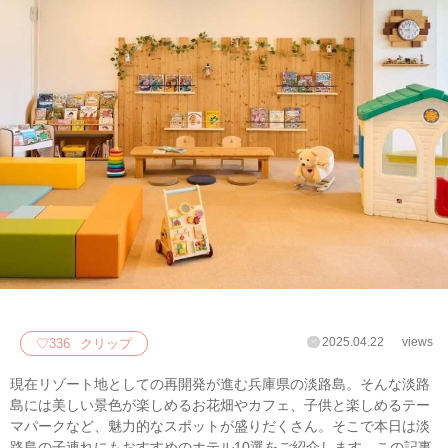
2025.04.22
views
♡
336
クリップ
現在リゾート地としての再開発が進む兵庫県の淡路島。そんな淡路
島には美しい景色が楽しめるお花畑やカフェ、子供と楽しめるテー
マパークなど、魅力的なスポットが盛りだくさん。そこで本日は淡
路島の子連れにもおすすめのホテル10選をご紹介します。この記事