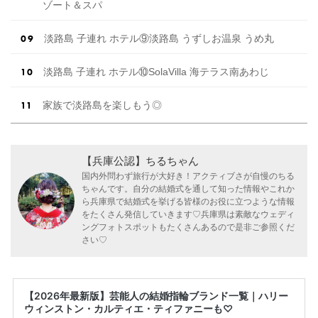
ゾート＆スパ
淡路島 子連れ ホテル⑨淡路島 うずしお温泉 うめ丸
淡路島 子連れ ホテル⑩SolaVilla 海テラス南あわじ
家族で淡路島を楽しもう◎
【兵庫公認】ちるちゃん
国内外問わず旅行が大好き！アクティブさが自慢のちる
ちゃんです。自分の結婚式を通して知った情報やこれか
ら兵庫県で結婚式を挙げる皆様のお役に立つような情報
をたくさん発信していきます♡兵庫県は素敵なウェディ
ングフォトスポットもたくさんあるので是非ご参照くだ
さい♡
【2026年最新版】芸能人の結婚指輪ブランド一覧｜ハリー
ウィンストン・カルティエ・ティファニーも♡