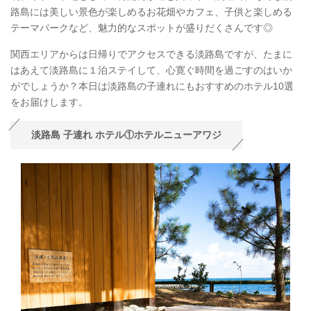
路島には美しい景色が楽しめるお花畑やカフェ、子供と楽しめる
テーマパークなど、魅力的なスポットが盛りだくさんです◎
関西エリアからは日帰りでアクセスできる淡路島ですが、たまに
はあえて淡路島に１泊ステイして、心寛ぐ時間を過ごすのはいか
がでしょうか？本日は淡路島の子連れにもおすすめのホテル10選
をお届けします。
淡路島 子連れ ホテル①ホテルニューアワジ