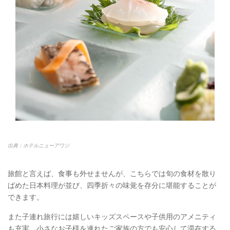
出典：ホテルニューアワジ
旅館と言えば、食事も外せませんが、こちらでは旬の食材を散り
ばめた日本料理が並び、四季折々の味覚を存分に堪能することが
できます。
また子連れ旅行には嬉しいキッズスペースや子供用のアメニティ
も充実。小さなお子様を連れたご家族の方でも安心して滞在する