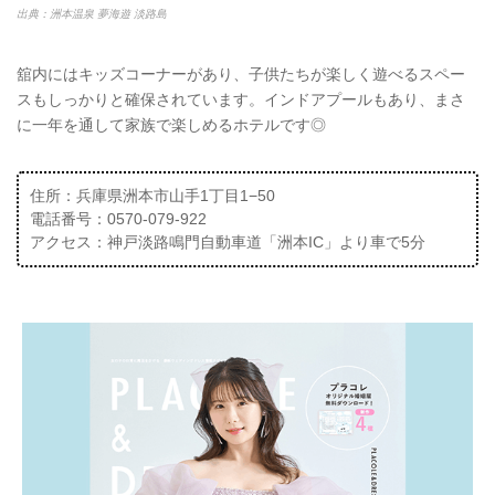
出典：洲本温泉 夢海遊 淡路島
舘内にはキッズコーナーがあり、子供たちが楽しく遊べるスペー
スもしっかりと確保されています。インドアプールもあり、まさ
に一年を通して家族で楽しめるホテルです◎
住所：兵庫県洲本市山手1丁目1−50
電話番号：0570-079-922
アクセス：神戸淡路鳴門自動車道「洲本IC」より車で5分