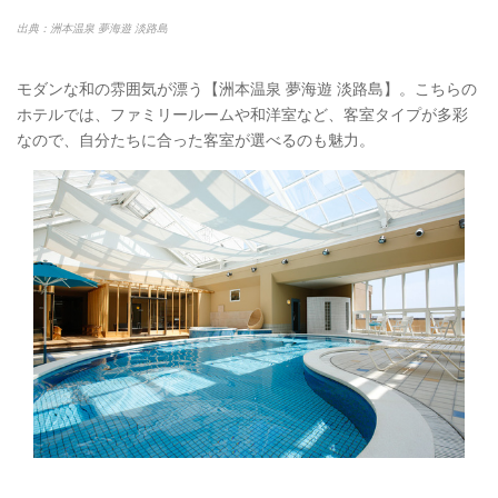
出典：洲本温泉 夢海遊 淡路島
モダンな和の雰囲気が漂う【洲本温泉 夢海遊 淡路島】。こちらの
ホテルでは、ファミリールームや和洋室など、客室タイプが多彩
なので、自分たちに合った客室が選べるのも魅力。