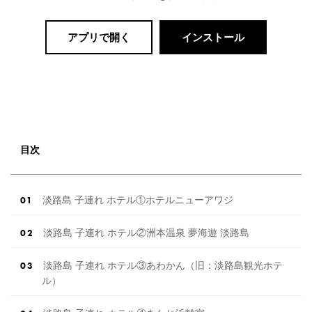
アプリで開く
インストール
目次
淡路島 子連れ ホテル①ホテルニューアワジ
淡路島 子連れ ホテル②洲本温泉 夢海遊 淡路島
淡路島 子連れ ホテル③あわかん（旧：淡路島観光ホテ
ル）