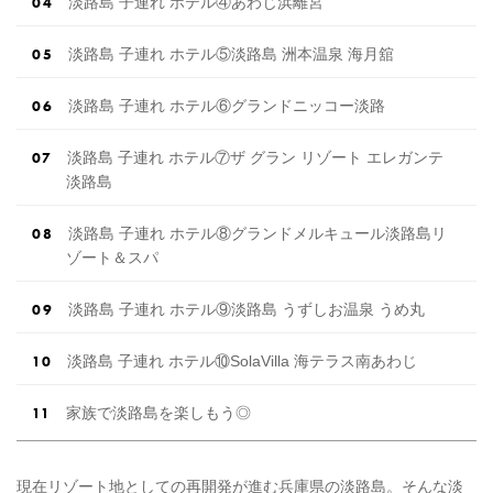
淡路島 子連れ ホテル④あわじ浜離宮
淡路島 子連れ ホテル⑤淡路島 洲本温泉 海月舘
淡路島 子連れ ホテル⑥グランドニッコー淡路
淡路島 子連れ ホテル⑦ザ グラン リゾート エレガンテ
淡路島
淡路島 子連れ ホテル⑧グランドメルキュール淡路島リ
ゾート＆スパ
淡路島 子連れ ホテル⑨淡路島 うずしお温泉 うめ丸
淡路島 子連れ ホテル⑩SolaVilla 海テラス南あわじ
家族で淡路島を楽しもう◎
現在リゾート地としての再開発が進む兵庫県の淡路島。そんな淡