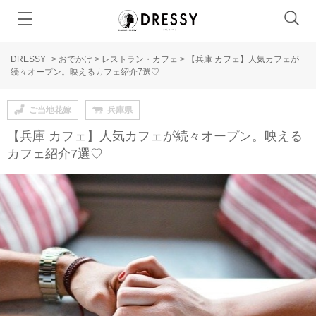
DRESSY
>
おでかけ
>
レストラン・カフェ
>
【兵庫 カフェ】人気カフェが
続々オープン。映えるカフェ紹介7選♡
ご当地花嫁
兵庫県
【兵庫 カフェ】人気カフェが続々オープン。映える
カフェ紹介7選♡