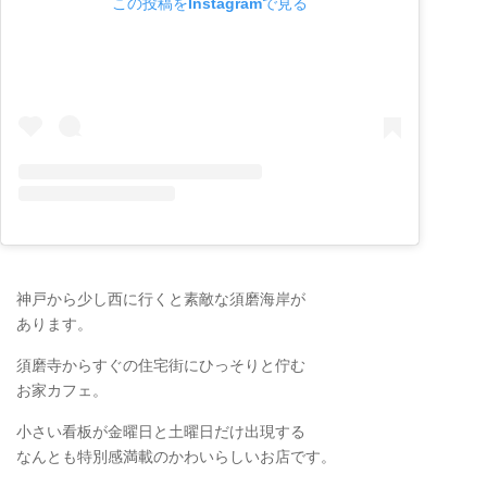
この投稿をInstagramで見る
神戸から少し西に行くと素敵な須磨海岸が
あります。
須磨寺からすぐの住宅街にひっそりと佇む
お家カフェ。
小さい看板が金曜日と土曜日だけ出現する
なんとも特別感満載のかわいらしいお店です。