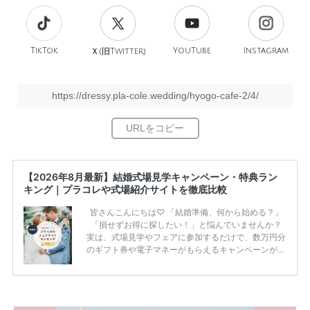
TikTok
旧
YouTube
Instagram
Ｘ(
Twitter)
https://dressy.pla-cole.wedding/hyogo-cafe-2/4/
【2026年8月最新】結婚式場見学キャンペーン・特典ラン
キング｜プラコレや式場紹介サイトを徹底比較
皆さんこんにちは♡ 「結婚準備、何から始める？」
「損せずお得に探したい！」と悩んでいませんか？
実は、式場見学やフェアに参加するだけで、数万円分
のギフト券や電子マネーがもらえるキャンペーンがあ
ります。 ただし、サイトごとに特典額や条件が違う
ため、比較せずに選ぶと損をしてしまうことも……。
そこでこの記事では、【2026年8月最新】結婚式場見
学キャンペーン特典ランキングを公開！ 比較サイ