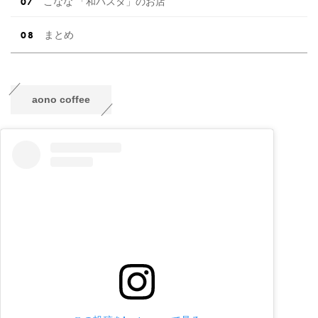
こなな 「和パスタ」のお店
まとめ
aono coffee