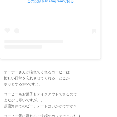
この投稿をInstagramで見る
オーナーさんが淹れてくれるコーヒーは
忙しい日常を忘れさせてくれる、どこか
ホッとする1杯ですよ。
コーヒーもお菓子もテイクアウトできるので
まだ少し寒いですが、、、
須磨海岸でのビーチデートはいかがですか？
コーヒー愛に溢れるご夫婦のカフェでまったり