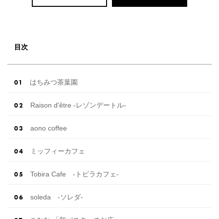
目次
はちみつ茶葉園
Raison d'être -レゾンデートル-
aono coffee
ミッフィーカフェ
Tobira Cafe -トビラカフェ-
soleda -ソレダ-