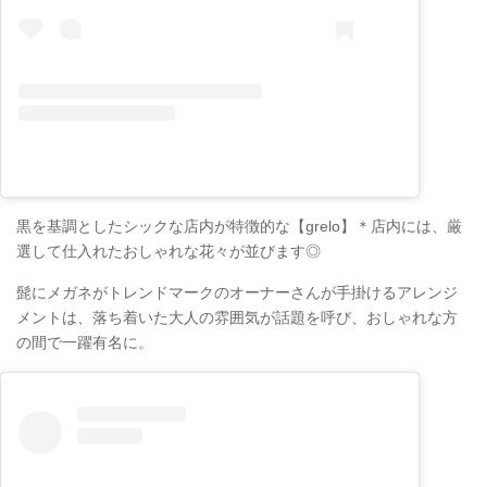
黒を基調としたシックな店内が特徴的な【grelo】＊店内には、厳
選して仕入れたおしゃれな花々が並びます◎
髭にメガネがトレンドマークのオーナーさんが手掛けるアレンジ
メントは、落ち着いた大人の雰囲気が話題を呼び、おしゃれな方
の間で一躍有名に。