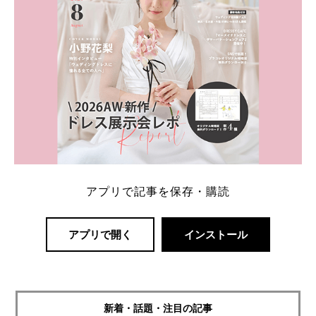
アプリで記事を保存・購読
アプリで開く
インストール
新着・話題・注目の記事