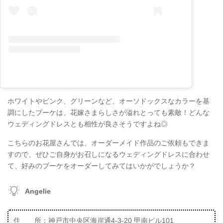
ホワイトやピンク、グリーンなど、オーソドックスなカラーを基
調にしたブーケは、花嫁さまらしさが溢れとっても素敵！どんな
ウェディングドレスとも相性が良さそうですよね◎
こちらのお花屋さんでは、オーダーメイド作品のご依頼もできま
すので、ぜひご自身がお召しになるウェディングドレスに合わせ
て、好みのブーケをオーダーしてみてはいかがでしょうか？
Angelie
住 所：神戸市中央区海岸通4-3-20 甲南ビル101