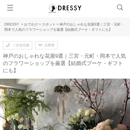
DRESSY
>
おでかけ
>
スポット
>
神戸のおしゃれな花屋9選｜三宮・元町・
岡本で人気のフラワーショップを厳選【結婚式ブーケ・ギフトにも】
ご当地花嫁
兵庫県
神戸のおしゃれな花屋9選｜三宮・元町・岡本で人気
のフラワーショップを厳選【結婚式ブーケ・ギフト
にも】