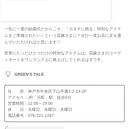
一生に一度の結婚式だからこそ、「カタチに残る」特別なアイテ
ムをご準備されたい！という花嫁さまに＊ぜひ一度お店に足を運
んでいただければと思います♡
世界にたったひとつだけの特別なアイテムは、花嫁さまのコーデ
ィネートをワンランク上に格上げしてくれるはずです。
GREEN’S TALE
住 所：神戸市中央区下山手通3-2-14-2F
アクセス：JR「元町」駅、徒歩5分
営業時間：12:00～19:00
休 日：火曜日、水曜日、木曜日
電話番号：078-321-1287