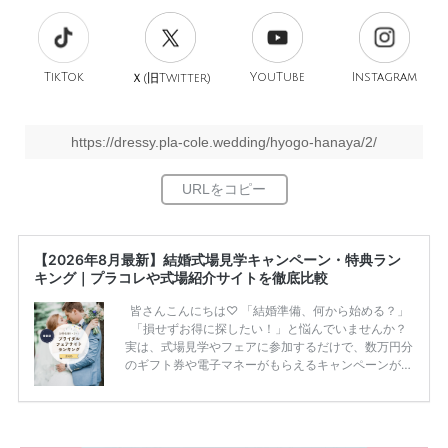
TikTok
旧
YouTube
Instagram
Ｘ(
Twitter)
https://dressy.pla-cole.wedding/hyogo-hanaya/2/
【2026年8月最新】結婚式場見学キャンペーン・特典ラン
キング｜プラコレや式場紹介サイトを徹底比較
皆さんこんにちは♡ 「結婚準備、何から始める？」
「損せずお得に探したい！」と悩んでいませんか？
実は、式場見学やフェアに参加するだけで、数万円分
のギフト券や電子マネーがもらえるキャンペーンがあ
ります。 ただし、サイトごとに特典額や条件が違う
ため、比較せずに選ぶと損をしてしまうことも……。
そこでこの記事では、【2026年8月最新】結婚式場見
学キャンペーン特典ランキングを公開！ 比較サイ