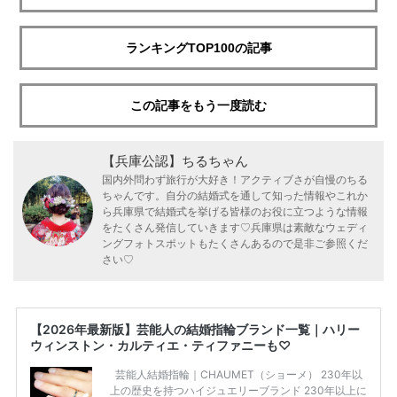
ランキングTOP100の記事
この記事をもう一度読む
【兵庫公認】ちるちゃん
国内外問わず旅行が大好き！アクティブさが自慢のちる
ちゃんです。自分の結婚式を通して知った情報やこれか
ら兵庫県で結婚式を挙げる皆様のお役に立つような情報
をたくさん発信していきます♡兵庫県は素敵なウェディ
ングフォトスポットもたくさんあるので是非ご参照くだ
さい♡
【2026年最新版】芸能人の結婚指輪ブランド一覧｜ハリー
ウィンストン・カルティエ・ティファニーも♡
芸能人結婚指輪｜CHAUMET（ショーメ） 230年以
上の歴史を持つハイジュエリーブランド 230年以上に