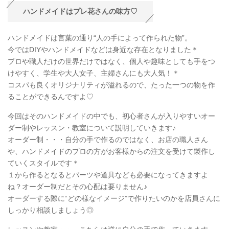
ハンドメイドはプレ花さんの味方♡
ハンドメイドは言葉の通り“人の手によって作られた物”。
今ではDIYやハンドメイドなどは身近な存在となりました＊
プロや職人だけの世界だけではなく、個人や趣味としても手をつ
けやすく、学生や大人女子、主婦さんにも大人気！＊
コスパも良くオリジナリティが溢れるので、たった一つの物を作
ることができるんですよ♡
今回はそのハンドメイドの中でも、初心者さんが入りやすいオー
ダー制やレッスン・教室について説明していきます♪
オーダー制・・・自分の手で作るのではなく、お店の職人さん
や、ハンドメイドのプロの方がお客様からの注文を受けて製作し
ていくスタイルです＊
１から作るとなるとパーツや道具なども必要になってきますよ
ね？オーダー制だとその心配は要りません♪
オーダーする際に“どの様なイメージ”で作りたいのかを店員さんに
しっかり相談しましょう◎