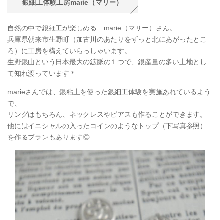
銀細工体験工房marie（マリー）
自然の中で銀細工が楽しめる marie（マリー）さん。
兵庫県朝来市生野町（加古川のあたりをずっと北にあがったとこ
ろ）に工房を構えていらっしゃいます。
生野銀山という日本最大の鉱脈の１つで、銀産量の多い土地とし
て知れ渡っています＊
marieさんでは、銀粘土を使った銀細工体験を実施あれているよう
で、
リングはもちろん、ネックレスやピアスも作ることができます。
他にはイニシャルの入ったコインのようなトップ（下写真参照）
を作るプランもあります◎