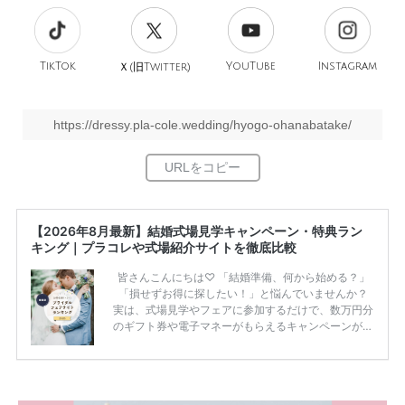
TikTok
旧
YouTube
Instagram
Ｘ(
Twitter)
https://dressy.pla-cole.wedding/hyogo-ohanabatake/
【2026年8月最新】結婚式場見学キャンペーン・特典ラン
キング｜プラコレや式場紹介サイトを徹底比較
皆さんこんにちは♡ 「結婚準備、何から始める？」
「損せずお得に探したい！」と悩んでいませんか？
実は、式場見学やフェアに参加するだけで、数万円分
のギフト券や電子マネーがもらえるキャンペーンがあ
ります。 ただし、サイトごとに特典額や条件が違う
ため、比較せずに選ぶと損をしてしまうことも……。
そこでこの記事では、【2026年8月最新】結婚式場見
学キャンペーン特典ランキングを公開！ 比較サイ