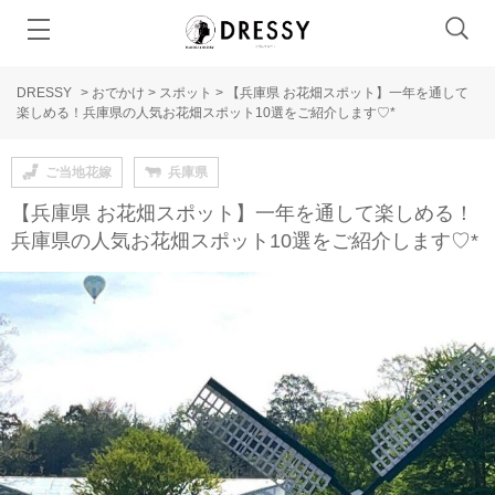
DRESSY
>
おでかけ
>
スポット
>
【兵庫県 お花畑スポット】一年を通して
楽しめる！兵庫県の人気お花畑スポット10選をご紹介します♡*
ご当地花嫁
兵庫県
【兵庫県 お花畑スポット】一年を通して楽しめる！
兵庫県の人気お花畑スポット10選をご紹介します♡*