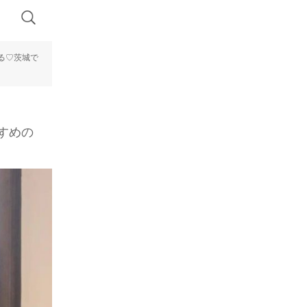
る♡茨城で
すめの