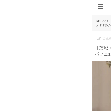
DRESSY
おすすめの
ご当
【茨城
パフェ1