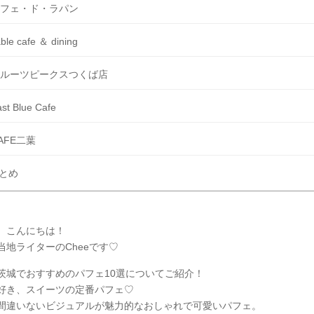
フェ・ド・ラパン
ble cafe ＆ dining
ルーツピークスつくば店
st Blue Cafe
AFE二葉
とめ
、こんにちは！
当地ライターのCheeです♡
茨城でおすすめのパフェ10選についてご紹介！
好き、スイーツの定番パフェ♡
間違いないビジュアルが魅力的なおしゃれで可愛いパフェ。