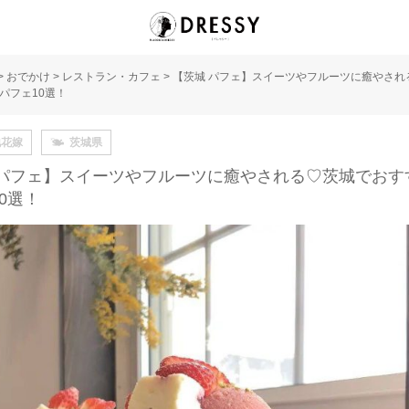
>
おでかけ
>
レストラン・カフェ
>
【茨城 パフェ】スイーツやフルーツに癒やされ
パフェ10選！
地花嫁
茨城県
 パフェ】スイーツやフルーツに癒やされる♡茨城でおす
0選！