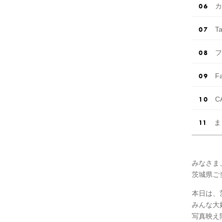
カ
Ta
フ
Fa
C
ま
みなさま
茨城県ご
本日は、
みんな大
写真映え