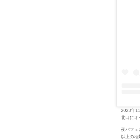
2023
北口にオ
夜パフェ
以上の種