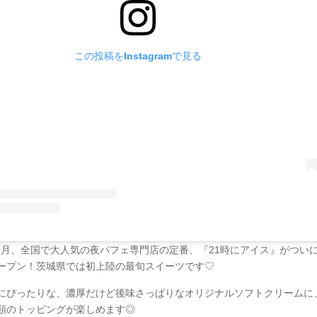
この投稿をInstagramで見る
年11月、全国で大人気の夜パフェ専門店の定番、『21時にアイス』がつい
ープン！茨城県では初上陸の最旬スイーツです♡
にぴったりな、濃厚だけど後味さっぱりなオリジナルソフトクリームに、
類のトッピングが楽しめます◎