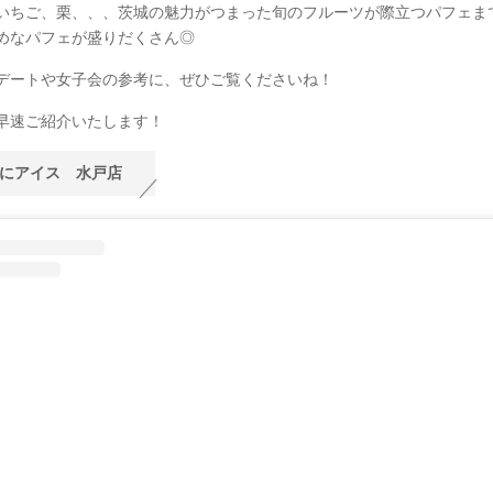
いちご、栗、、、茨城の魅力がつまった旬のフルーツが際立つパフェま
めなパフェが盛りだくさん◎
デートや女子会の参考に、ぜひご覧くださいね！
早速ご紹介いたします！
時にアイス 水戸店