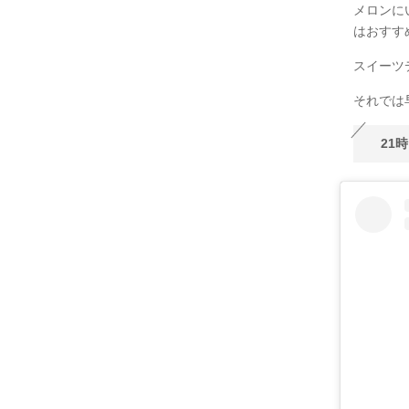
メロンに
はおすす
スイーツ
それでは
21