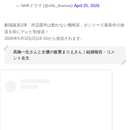
— NHKドラマ (@nhk_dramas)
April 25, 2026
劇場版第2弾「岸辺露伴は動かない懺悔室」がシリーズ最新作の放
送を前にテレビ初放送！
2026年5月3日(日)16:10から放送されます。
高橋一生さんと女優の飯豊まりえさん｜結婚報告・コメ
ント全文