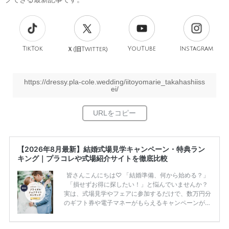
TikTok
旧
YouTube
Instagram
Ｘ(
Twitter)
https://dressy.pla-cole.wedding/iitoyomarie_takahashiiss
ei/
【2026年8月最新】結婚式場見学キャンペーン・特典ラン
キング｜プラコレや式場紹介サイトを徹底比較
皆さんこんにちは♡ 「結婚準備、何から始める？」
「損せずお得に探したい！」と悩んでいませんか？
実は、式場見学やフェアに参加するだけで、数万円分
のギフト券や電子マネーがもらえるキャンペーンがあ
ります。 ただし、サイトごとに特典額や条件が違う
ため、比較せずに選ぶと損をしてしまうことも……。