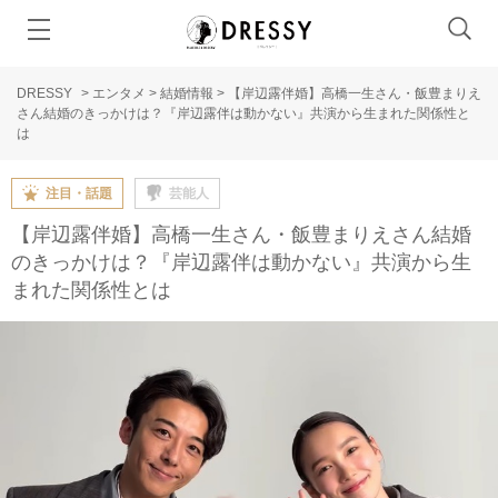
DRESSY
>
エンタメ
>
結婚情報
>
【岸辺露伴婚】高橋一生さん・飯豊まりえ
さん結婚のきっかけは？『岸辺露伴は動かない』共演から生まれた関係性と
は
注目・話題
芸能人
【岸辺露伴婚】高橋一生さん・飯豊まりえさん結婚
のきっかけは？『岸辺露伴は動かない』共演から生
まれた関係性とは