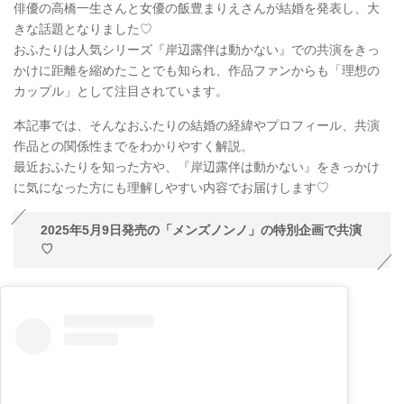
俳優の高橋一生さんと女優の飯豊まりえさんが結婚を発表し、大
きな話題となりました♡
おふたりは人気シリーズ『岸辺露伴は動かない』での共演をきっ
かけに距離を縮めたことでも知られ、作品ファンからも「理想の
カップル」として注目されています。
本記事では、そんなおふたりの結婚の経緯やプロフィール、共演
作品との関係性までをわかりやすく解説。
最近おふたりを知った方や、『岸辺露伴は動かない』をきっかけ
に気になった方にも理解しやすい内容でお届けします♡
2025年5月9日発売の「メンズノンノ」の特別企画で共演
♡