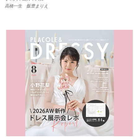
高橋一生 飯豊まりえ