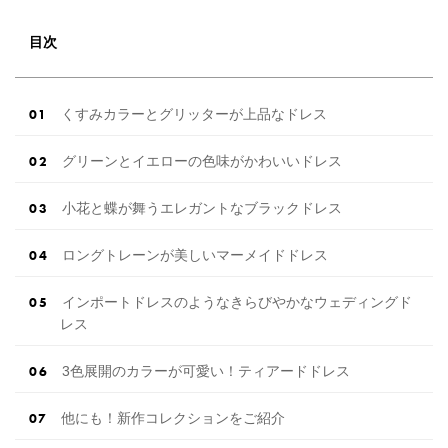
目次
くすみカラーとグリッターが上品なドレス
グリーンとイエローの色味がかわいいドレス
小花と蝶が舞うエレガントなブラックドレス
ロングトレーンが美しいマーメイドドレス
インポートドレスのようなきらびやかなウェディングド
レス
3色展開のカラーが可愛い！ティアードドレス
他にも！新作コレクションをご紹介