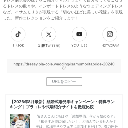
ドレス展示会の様子をご紹介♡マルチウェイで自分らしく着こなせ
るドレスの数々や、インポートドレスのようなウェディングドレス
など、イサムモリタが表現する「切ないほどに美しい花嫁」を表現
した、新作コレクションをご紹介します！
TikTok
旧
YouTube
Instagram
Ｘ(
Twitter)
https://dressy.pla-cole.wedding/isamumoritabride-20240
8/
【2026年8月最新】結婚式場見学キャンペーン・特典ラン
キング｜プラコレや式場紹介サイトを徹底比較
皆さんこんにちは♡ 「結婚準備、何から始める？」
「損せずお得に探したい！」と悩んでいませんか？
実は、式場見学やフェアに参加するだけで、数万円分