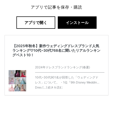
アプリで記事を保存・購読
アプリで開く
インストール
【2025年秋冬】新作ウェディングドレスブランド人気
ランキング♡10代~30代768名に聞いたリアルランキン
グベスト10！
2024年ドレスブランドランキング(春夏)
——————————————————————————
10代~30代901名が回答した「ウェディングド
レス」について。 ・1位『9th Disney Wedding
Dres […]
続きを読む