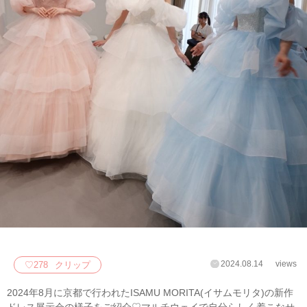
2024.08.14
views
♡
278
クリップ
2024年8月に京都で行われたISAMU MORITA(イサムモリタ)の新作