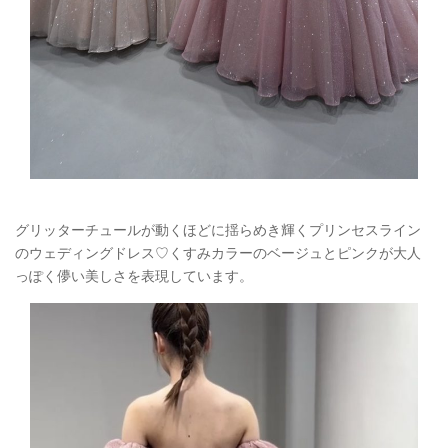
グリッターチュールが動くほどに揺らめき輝くプリンセスライン
のウェディングドレス♡くすみカラーのベージュとピンクが大人
っぽく儚い美しさを表現しています。