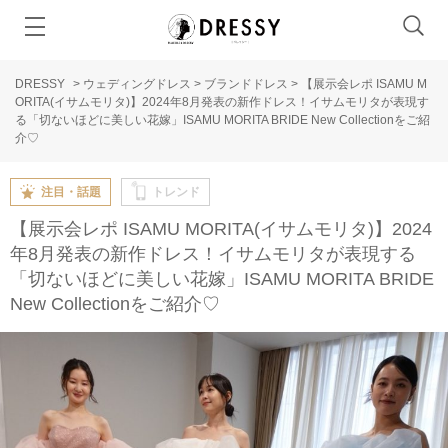
DRESSY
>
ウェディングドレス
>
ブランドドレス
>
【展示会レポ ISAMU M
ORITA(イサムモリタ)】2024年8月発表の新作ドレス！イサムモリタが表現す
る「切ないほどに美しい花嫁」ISAMU MORITA BRIDE New Collectionをご紹
介♡
注目・話題
トレンド
【展示会レポ ISAMU MORITA(イサムモリタ)】2024
年8月発表の新作ドレス！イサムモリタが表現する
「切ないほどに美しい花嫁」ISAMU MORITA BRIDE
New Collectionをご紹介♡