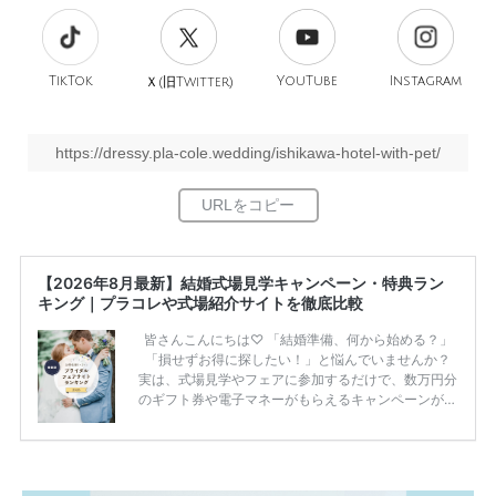
TikTok
旧
YouTube
Instagram
Ｘ(
Twitter)
https://dressy.pla-cole.wedding/ishikawa-hotel-with-pet/
【2026年8月最新】結婚式場見学キャンペーン・特典ラン
キング｜プラコレや式場紹介サイトを徹底比較
皆さんこんにちは♡ 「結婚準備、何から始める？」
「損せずお得に探したい！」と悩んでいませんか？
実は、式場見学やフェアに参加するだけで、数万円分
のギフト券や電子マネーがもらえるキャンペーンがあ
ります。 ただし、サイトごとに特典額や条件が違う
ため、比較せずに選ぶと損をしてしまうことも……。
そこでこの記事では、【2026年8月最新】結婚式場見
学キャンペーン特典ランキングを公開！ 比較サイ