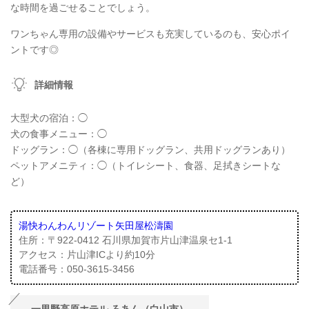
な時間を過ごせることでしょう。
ワンちゃん専用の設備やサービスも充実しているのも、安心ポイ
ントです◎
詳細情報
大型犬の宿泊：◯
犬の食事メニュー：◯
ドッグラン：◯（各棟に専用ドッグラン、共用ドッグランあり）
ペットアメニティ：◯（トイレシート、食器、足拭きシートな
ど）
湯快わんわんリゾート矢田屋松濤園
住所：〒922-0412 石川県加賀市片山津温泉セ1-1
アクセス：片山津ICより約10分
電話番号：050-3615-3456