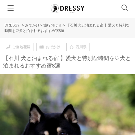
DRESSY
>
おでかけ
>
旅行/ホテル
>
【石川 犬と泊まれる宿 】愛犬と特別な
時間を♡犬と泊まれるおすすめ宿8選
ご当地花嫁
おでかけ
石川県
【石川 犬と泊まれる宿 】愛犬と特別な時間を♡犬と
泊まれるおすすめ宿8選