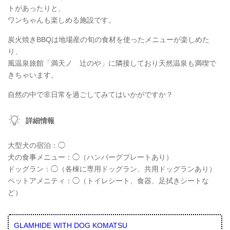
トがあったりと、
ワンちゃんも楽しめる施設です。
炭火焼きBBQは地場産の旬の食材を使ったメニューが楽しめた
り、
風温泉旅館「満天ノ 辻のや」に隣接しており天然温泉も満喫で
きちゃいます。
自然の中で非日常を過ごしてみてはいかがですか？
詳細情報
大型犬の宿泊：◯
犬の食事メニュー：◯（ハンバーグプレートあり）
ドッグラン：◯（各棟に専用ドッグラン、共用ドッグランあり）
ペットアメニティ：◯（トイレシート、食器、足拭きシートな
ど）
GLAMHIDE WITH DOG KOMATSU