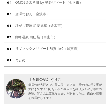
OMO5金沢片町 by 星野リゾート（金沢市）
金澤わおん（金沢市）
ひがし茶屋街 夢見草（金沢市）
白峰温泉 白山苑（白山市）
リブマックスリゾート加賀山代（加賀市）
まとめ
【石川公認】ぐりこ
街探検が大好きで、飲み屋、カフェ、博物館に行く事が
大好きです！知らない街の飲み屋を練り歩くのが最近の
趣味。皆さんに素敵な出会いがあるように、面白い情報
をお届けします！