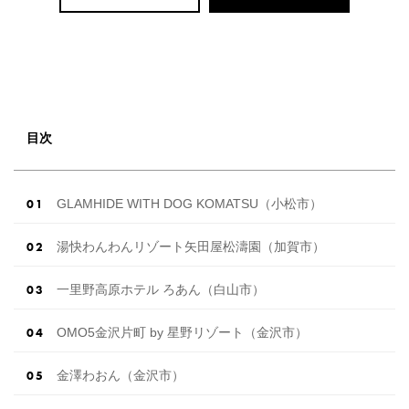
目次
GLAMHIDE WITH DOG KOMATSU（小松市）
湯快わんわんリゾート矢田屋松濤園（加賀市）
一里野高原ホテル ろあん（白山市）
OMO5金沢片町 by 星野リゾート（金沢市）
金澤わおん（金沢市）