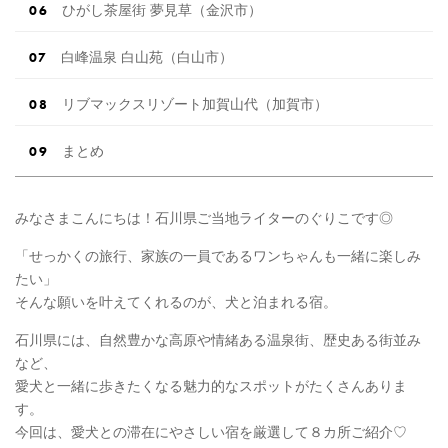
ひがし茶屋街 夢見草（金沢市）
白峰温泉 白山苑（白山市）
リブマックスリゾート加賀山代（加賀市）
まとめ
みなさまこんにちは！石川県ご当地ライターのぐりこです◎
「せっかくの旅行、家族の一員であるワンちゃんも一緒に楽しみ
たい」
そんな願いを叶えてくれるのが、犬と泊まれる宿。
石川県には、自然豊かな高原や情緒ある温泉街、歴史ある街並み
など、
愛犬と一緒に歩きたくなる魅力的なスポットがたくさんありま
す。
今回は、愛犬との滞在にやさしい宿を厳選して８カ所ご紹介♡