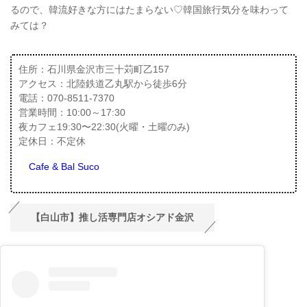
るので、韓流好きな方にはたまらない♡韓国旅行気分を味わって
みては？
住所：石川県金沢市三十苅町乙157
アクセス：北陸鉄道乙丸駅から徒歩6分
電話：070-8511-7370
営業時間：10:00～17:30
夜カフェ19:30〜22:30(火曜・土曜のみ)
定休日：不定休
Cafe & Bal Suco
【白山市】推し活専門店オシアド金沢