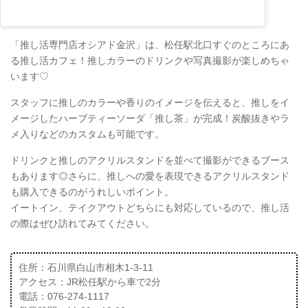
「推し活専門店オシアド金沢」は、松任駅北口すぐのところにあ
る推し活カフェ！推しカラーのドリンクや写真撮影が楽しめちゃ
います♡
スタッフに推しのカラーや香りのイメージを伝えると、推しをイ
メージしたハーブティーソーダ「推し茶」が完成！炭酸抜きやラ
メ入りなどのカスタムも可能です。
ドリンクと推しのアクリルスタンドを並べて撮影ができるブース
もあります◎さらに、推しへの愛を表現できるアクリルスタンド
も購入できるのがうれしいポイント。
イートイン、テイクアウトどちらにも対応しているので、推し活
の際はぜひ訪れてみてください。
住所：石川県白山市相木1-3-11
アクセス：JR松任駅から車で2分
電話：076-274-1117