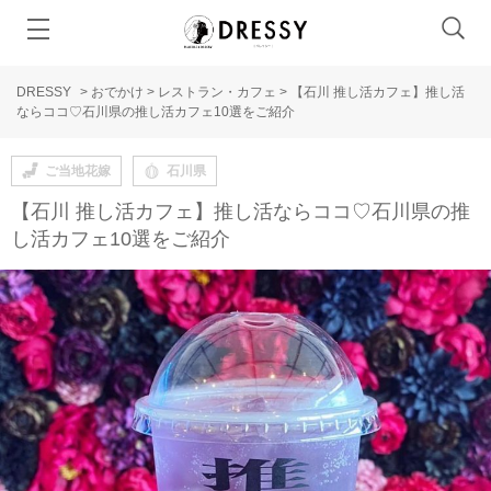
DRESSY
>
おでかけ
>
レストラン・カフェ
>
【石川 推し活カフェ】推し活
ならココ♡石川県の推し活カフェ10選をご紹介
ご当地花嫁
石川県
【石川 推し活カフェ】推し活ならココ♡石川県の推
し活カフェ10選をご紹介