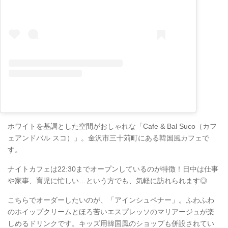
ホワイトを基調とした空間がおしゃれな「Cafe & Bal Suco（カフ
ェアンドバル スコ）」。金沢市三十苅町にある韓国風カフェで
す。
ナイトカフェは22:30までオープンしているのが特徴！日中は仕事
や家事、育児に忙しい…という方でも、気軽に訪れられます◎
こちらでオーダーしたいのが、「アインシュペナー」。ふわふわ
のホイップクリームとほろ苦いエスプレッソのマリアージュが楽
しめるドリンクです。キッズ用韓国風のショップも併設されてい