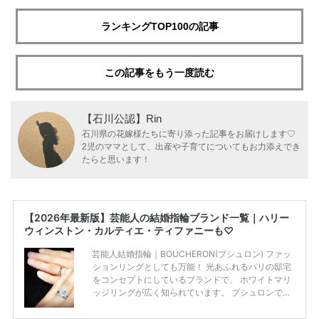
ランキングTOP100の記事
この記事をもう一度読む
【石川公認】Rin
石川県の花嫁様たちに寄り添った記事をお届けします♡
2児のママとして、出産や子育てについてもお力添えでき
たらと思います！
【2026年最新版】芸能人の結婚指輪ブランド一覧｜ハリー
ウィンストン・カルティエ・ティファニーも♡
芸能人結婚指輪｜BOUCHERON(ブシュロン) ファッ
ションリングとしても万能！ 光あふれるパリの邸宅
をコンセプトにしているブランドで、 ホワイトマリ
ッジリングが広く知られています。 ブシュロンで特
に人気を集めている 「キャトルホワイトマリッジリ
ング」は、 小栗さんと山田さんが結婚指輪に選ばれ