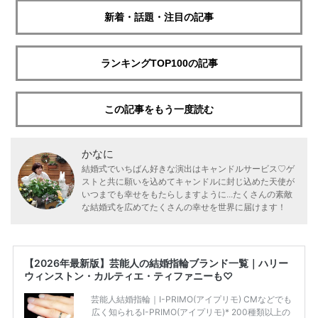
新着・話題・注目の記事
ランキングTOP100の記事
この記事をもう一度読む
かなに
結婚式でいちばん好きな演出はキャンドルサービス♡ゲ
ストと共に願いを込めてキャンドルに封じ込めた天使が
いつまでも幸せをもたらしますように...たくさんの素敵
な結婚式を広めてたくさんの幸せを世界に届けます！
【2026年最新版】芸能人の結婚指輪ブランド一覧｜ハリー
ウィンストン・カルティエ・ティファニーも♡
芸能人結婚指輪｜I-PRIMO(アイプリモ) CMなどでも
広く知られるI-PRIMO(アイプリモ)* 200種類以上の