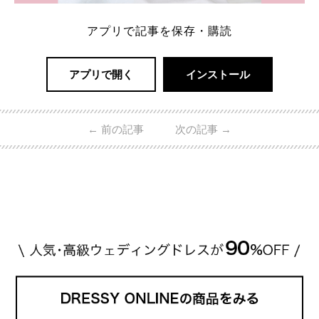
アプリで記事を保存・購読
アプリで開く
インストール
←
前の記事
次の記事
→