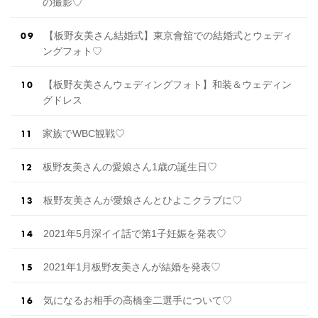
の撮影♡
【板野友美さん結婚式】東京會舘での結婚式とウェディ
ングフォト♡
【板野友美さんウェディングフォト】和装＆ウェディン
グドレス
家族でWBC観戦♡
板野友美さんの愛娘さん1歳の誕生日♡
板野友美さんが愛娘さんとひよこクラブに♡
2021年5月深イイ話で第1子妊娠を発表♡
2021年1月板野友美さんが結婚を発表♡
気になるお相手の高橋奎二選手について♡