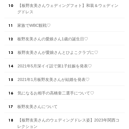
【板野友美さんウェディングフォト】和装＆ウェディン
グドレス
家族でWBC観戦♡
板野友美さんの愛娘さん1歳の誕生日♡
板野友美さんが愛娘さんとひよこクラブに♡
2021年5月深イイ話で第1子妊娠を発表♡
2021年1月板野友美さんが結婚を発表♡
気になるお相手の高橋奎二選手について♡
板野友美さんについて
【板野友美さんのウェディングドレス姿】2023年関西コ
レクション